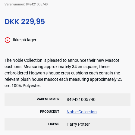
Varenummer:
849421005740
DKK 229,95
Ikke på lager
The Noble Collection is pleased to announce their new Mascot
cushions. Measuring approximately 34 cm square, these
embroidered Hogwarts house crest cushions each contain the
relevant plush house mascot each measuring approximately 25
cm.100% Polyester.
849421005740
VARENUMMER
Noble Collection
PRODUCENT
Harry Potter
LICENS