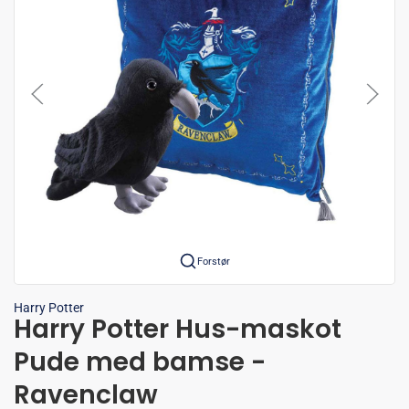
Forstør
Harry Potter
Harry Potter Hus-maskot
Pude med bamse -
Ravenclaw