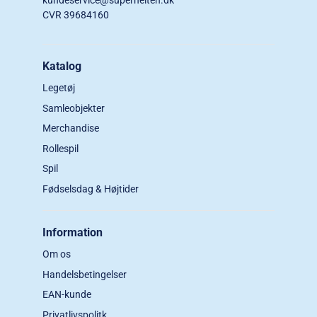
CVR 39684160
Katalog
Legetøj
Samleobjekter
Merchandise
Rollespil
Spil
Fødselsdag & Højtider
Information
Om os
Handelsbetingelser
EAN-kunde
Privatlivspolitk