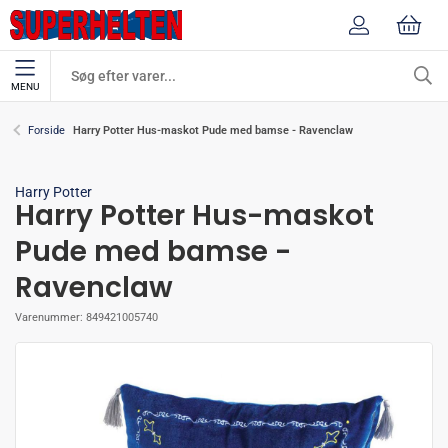
MENU
Harry Potter Hus-maskot Pude med bamse - Ravenclaw
Forside
Harry Potter
Harry Potter Hus-maskot
Pude med bamse -
Ravenclaw
Varenummer:
849421005740