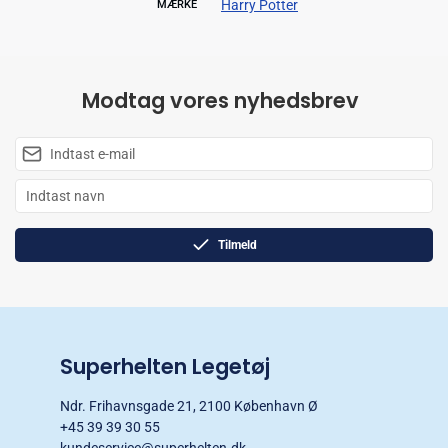
Harry Potter
MÆRKE
Modtag vores nyhedsbrev
Tilmeld
Superhelten Legetøj
Ndr. Frihavnsgade 21, 2100 København Ø
+45 39 39 30 55
kundeservice@superhelten.dk