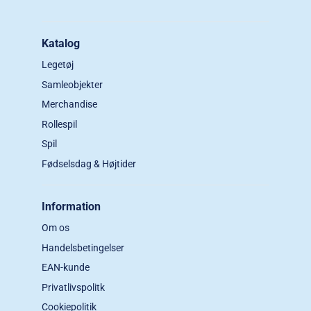
Katalog
Legetøj
Samleobjekter
Merchandise
Rollespil
Spil
Fødselsdag & Højtider
Information
Om os
Handelsbetingelser
EAN-kunde
Privatlivspolitk
Cookiepolitik