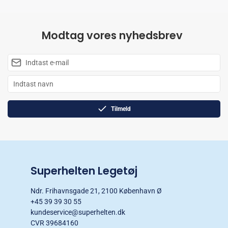
Modtag vores nyhedsbrev
Tilmeld
Superhelten Legetøj
Ndr. Frihavnsgade 21, 2100 København Ø
+45 39 39 30 55
kundeservice@superhelten.dk
CVR 39684160