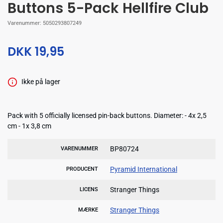
Buttons 5-Pack Hellfire Club
Varenummer:
5050293807249
DKK 19,95
Ikke på lager
Pack with 5 officially licensed pin-back buttons. Diameter: - 4x 2,5
cm - 1x 3,8 cm
BP80724
VARENUMMER
Pyramid International
PRODUCENT
Stranger Things
LICENS
Stranger Things
MÆRKE