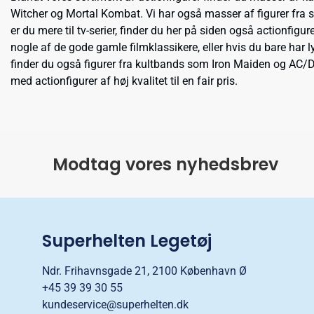
Witcher og Mortal Kombat. Vi har også masser af figurer fra 
er du mere til tv-serier, finder du her på siden også actionf
nogle af de gode gamle filmklassikere, eller hvis du bare har l
finder du også figurer fra kultbands som Iron Maiden og AC/DC
med actionfigurer af høj kvalitet til en fair pris.
Modtag vores nyhedsbrev
Superhelten Legetøj
Ndr. Frihavnsgade 21, 2100 København Ø
+45 39 39 30 55
kundeservice@superhelten.dk