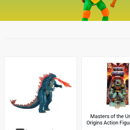
Masters of the U
Origins Action Fig
(Cartoon Collectio