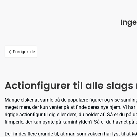
Inge
Forrige side
Actionfigurer til alle slags
Mange elsker at samle på de populære figurer og vise samlinge
meget mere, der kun venter på at finde deres nye hjem. Vi har mas
rigtige actionfigur til dig eller dem, du holder af. Så er du på
filmperle, der kan pynte på kaminhylden? Så er du havnet på de
Der findes flere grunde til, at man som voksen har lyst til at k