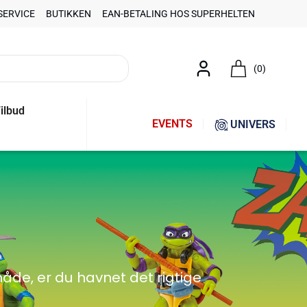
SERVICE
BUTIKKEN
EAN-BETALING HOS SUPERHELTEN
(0)
ilbud
EVENTS
UNIVERS
åde, er du havnet det rigtige