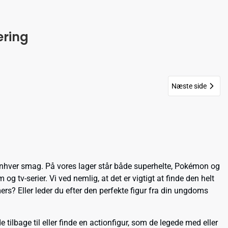
ering
Næste side
 enhver smag. På vores lager står både superhelte, Pokémon og
og tv-serier. Vi ved nemlig, at det er vigtigt at finde den helt
mers? Eller leder du efter den perfekte figur fra din ungdoms
 tilbage til eller finde en actionfigur, som de legede med eller