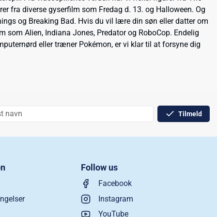
rer fra diverse gyserfilm som Fredag d. 13. og Halloween. Og
ings og Breaking Bad. Hvis du vil lære din søn eller datter om
a film som Alien, Indiana Jones, Predator og RoboCop. Endelig
uternørd eller træner Pokémon, er vi klar til at forsyne dig
Tilmeld
on
Follow us
Facebook
ngelser
Instagram
YouTube