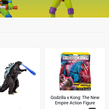
Godzilla x Kong: The New
Empire Action Figure
Godzilla (Energized) 15 cm