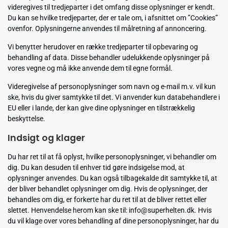
videregives til tredjeparter i det omfang disse oplysninger er kendt.
Du kan se hvilke tredjeparter, der er tale om, i afsnittet om ”Cookies”
ovenfor. Oplysningerne anvendes til målretning af annoncering.
Vi benytter herudover en række tredjeparter til opbevaring og
behandling af data. Disse behandler udelukkende oplysninger på
vores vegne og må ikke anvende dem til egne formål.
Videregivelse af personoplysninger som navn og e-mail m.v. vil kun
ske, hvis du giver samtykke til det. Vi anvender kun databehandlere i
EU eller i lande, der kan give dine oplysninger en tilstrækkelig
beskyttelse.
Indsigt og klager
Du har ret til at få oplyst, hvilke personoplysninger, vi behandler om
dig. Du kan desuden til enhver tid gøre indsigelse mod, at
oplysninger anvendes. Du kan også tilbagekalde dit samtykke til, at
der bliver behandlet oplysninger om dig. Hvis de oplysninger, der
behandles om dig, er forkerte har du ret til at de bliver rettet eller
slettet. Henvendelse herom kan ske til: info@superhelten.dk. Hvis
du vil klage over vores behandling af dine personoplysninger, har du