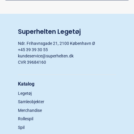
Superhelten Legetøj
Ndr. Frihavnsgade 21, 2100 København Ø
+45 39 39 30 55
kundeservice@superhelten.dk
CVR 39684160
Katalog
Legetøj
Samleobjekter
Merchandise
Rollespil
Spil