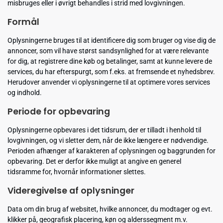
misbruges eller i øvrigt behandles i strid med lovgivningen.
Formål
Oplysningerne bruges til at identificere dig som bruger og vise dig de
annoncer, som vil have størst sandsynlighed for at være relevante
for dig, at registrere dine køb og betalinger, samt at kunne levere de
services, du har efterspurgt, som f.eks. at fremsende et nyhedsbrev.
Herudover anvender vi oplysningerne til at optimere vores services
og indhold.
Periode for opbevaring
Oplysningerne opbevares i det tidsrum, der er tilladt i henhold til
lovgivningen, og vi sletter dem, når de ikke længere er nødvendige.
Perioden afhænger af karakteren af oplysningen og baggrunden for
opbevaring. Det er derfor ikke muligt at angive en generel
tidsramme for, hvornår informationer slettes.
Videregivelse af oplysninger
Data om din brug af websitet, hvilke annoncer, du modtager og evt.
klikker på, geografisk placering, køn og alderssegment m.v.