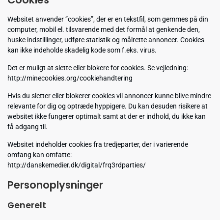
Websitet anvender ”cookies”, der er en tekstfil, som gemmes på din
computer, mobil el. tilsvarende med det formål at genkende den,
huske indstillinger, udføre statistik og målrette annoncer. Cookies
kan ikke indeholde skadelig kode som f.eks. virus.
Det er muligt at slette eller blokere for cookies. Se vejledning:
http://minecookies.org/cookiehandtering
Hvis du sletter eller blokerer cookies vil annoncer kunne blive mindre
relevante for dig og optræde hyppigere. Du kan desuden risikere at
websitet ikke fungerer optimalt samt at der er indhold, du ikke kan
få adgang til.
Websitet indeholder cookies fra tredjeparter, der i varierende
omfang kan omfatte:
http://danskemedier.dk/digital/frq3rdparties/
Personoplysninger
Generelt