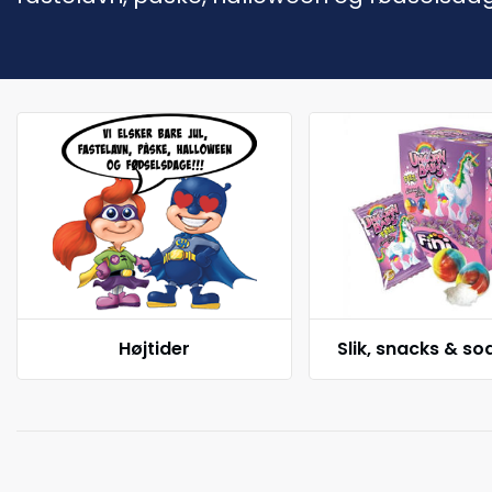
Højtider
Slik, snacks & s