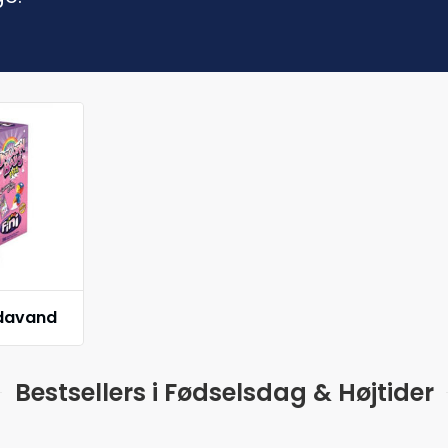
odavand
Bestsellers i Fødselsdag & Højtider