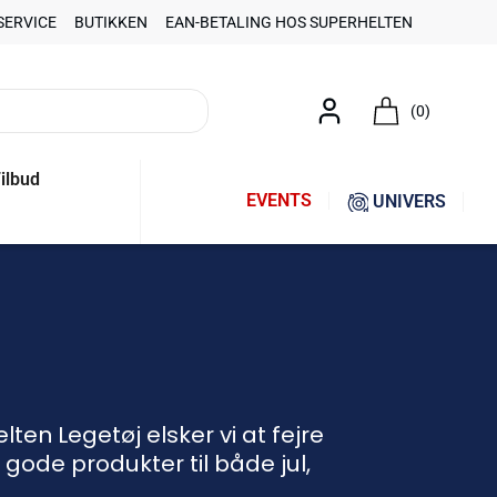
SERVICE
BUTIKKEN
EAN-BETALING HOS SUPERHELTEN
(0)
ilbud
EVENTS
UNIVERS
en Legetøj elsker vi at fejre
gode produkter til både jul,