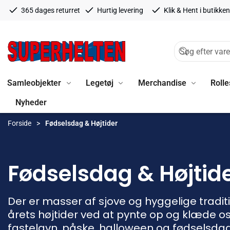
365 dages returret
Hurtig levering
Klik & Hent i butikken
Samleobjekter
Legetøj
Merchandise
Rolle
Nyheder
Forside
Fødselsdag & Højtider
Fødselsdag & Højtid
Der er masser af sjove og hyggelige tradit
årets højtider ved at pynte op og klæde os 
fastelavn, påske, halloween og fødselsda