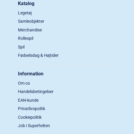
Katalog
Legetøj
Samleobjekter
Merchandise
Rollespil
Spil
Fødselsdag & Højtider
Information
Om os
Handelsbetingelser
EAN-kunde
Privatlivspolitk
Cookiepolitik
Job i Superhelten