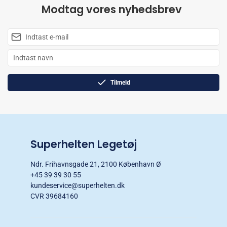
Modtag vores nyhedsbrev
Tilmeld
Superhelten Legetøj
Ndr. Frihavnsgade 21, 2100 København Ø
+45 39 39 30 55
kundeservice@superhelten.dk
CVR 39684160