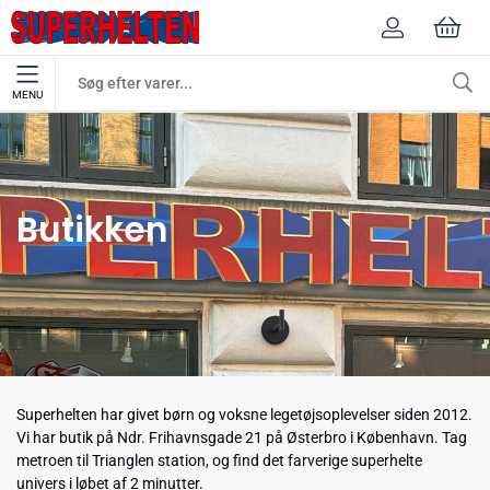
MENU
Forside
Butikken
Butikken
Superhelten har givet børn og voksne legetøjsoplevelser siden 2012.
Vi har butik på Ndr. Frihavnsgade 21 på Østerbro i København. Tag
metroen til Trianglen station, og find det farverige superhelte
univers i løbet af 2 minutter.