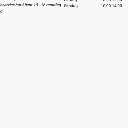
service har åbent 10 - 16 mandag -
Søndag
10:00-14:00
ag