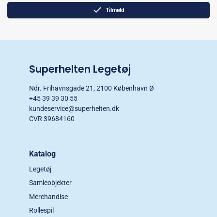
Tilmeld
Superhelten Legetøj
Ndr. Frihavnsgade 21, 2100 København Ø
+45 39 39 30 55
kundeservice@superhelten.dk
CVR 39684160
Katalog
Legetøj
Samleobjekter
Merchandise
Rollespil