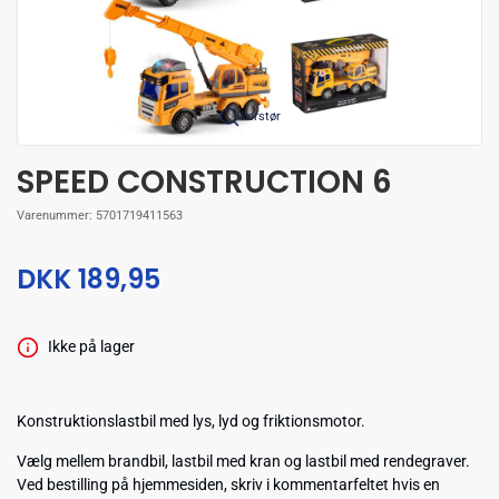
Forstør
SPEED CONSTRUCTION 6
Varenummer:
5701719411563
DKK 189,95
Ikke på lager
Konstruktionslastbil med lys, lyd og friktionsmotor.
Vælg mellem brandbil, lastbil med kran og lastbil med rendegraver.
Ved bestilling på hjemmesiden, skriv i kommentarfeltet hvis en