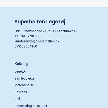
Superhelten Legetøj
Ndr. Frihavnsgade 21, 2100 København Ø
+45 39 39 30 55
kundeservice@superhelten.dk
CVR 39684160
Katalog
Legetøj
Samleobjekter
Merchandise
Rollespil
Spil
Fødselsdag & Højtider