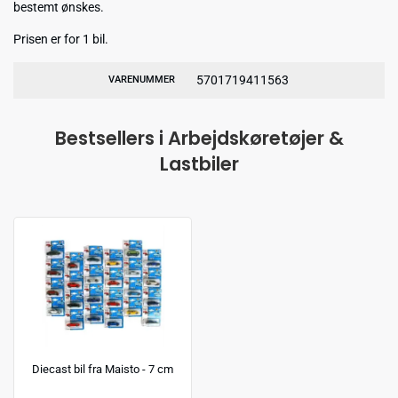
bestemt ønskes.
Prisen er for 1 bil.
5701719411563
VARENUMMER
Bestsellers i Arbejdskøretøjer &
Lastbiler
Diecast bil fra Maisto - 7 cm