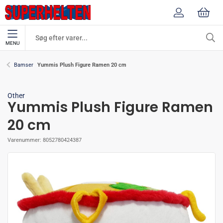
MENU
Yummis Plush Figure Ramen 20 cm
Bamser
Other
Yummis Plush Figure Ramen
20 cm
Varenummer:
8052780424387