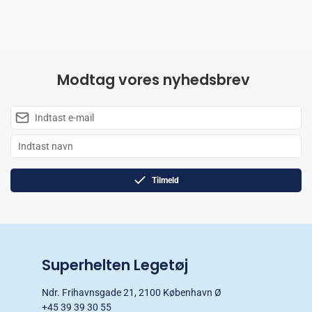
Modtag vores nyhedsbrev
Tilmeld
Superhelten Legetøj
Ndr. Frihavnsgade 21, 2100 København Ø
+45 39 39 30 55