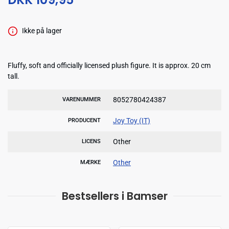
Ikke på lager
Fluffy, soft and officially licensed plush figure. It is approx. 20 cm
tall.
8052780424387
VARENUMMER
Joy Toy (IT)
PRODUCENT
Other
LICENS
Other
MÆRKE
Bestsellers i Bamser