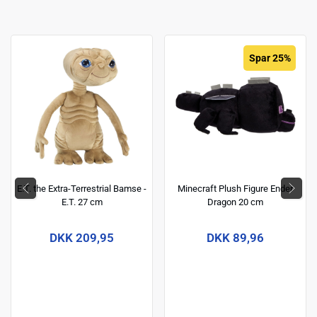
Spar 25%
E.T. the Extra-Terrestrial Bamse -
Minecraft Plush Figure Ender
E.T. 27 cm
Dragon 20 cm
DKK 209,95
DKK 89,96