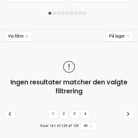
Vis filtre
På lager
Ingen resultater matcher den valgte
filtrering
1
2
3
4
Viser 161 til 129 af 129
40