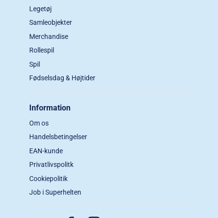
Legetøj
Samleobjekter
Merchandise
Rollespil
Spil
Fødselsdag & Højtider
Information
Om os
Handelsbetingelser
EAN-kunde
Privatlivspolitk
Cookiepolitik
Job i Superhelten