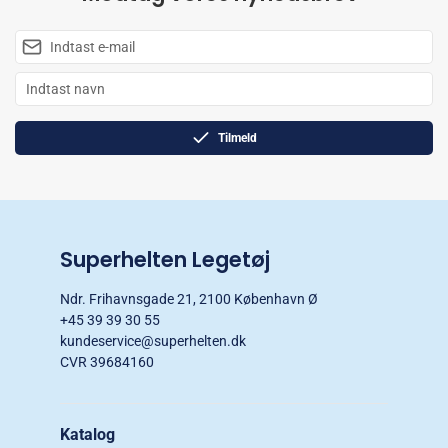
Tilmeld
Superhelten Legetøj
Ndr. Frihavnsgade 21, 2100 København Ø
+45 39 39 30 55
kundeservice@superhelten.dk
CVR 39684160
Katalog