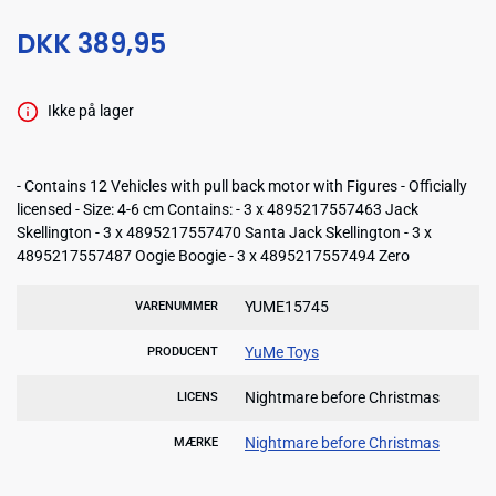
DKK 389,95
Ikke på lager
- Contains 12 Vehicles with pull back motor with Figures - Officially
licensed - Size: 4-6 cm Contains: - 3 x 4895217557463 Jack
Skellington - 3 x 4895217557470 Santa Jack Skellington - 3 x
4895217557487 Oogie Boogie - 3 x 4895217557494 Zero
YUME15745
VARENUMMER
YuMe Toys
PRODUCENT
Nightmare before Christmas
LICENS
Nightmare before Christmas
MÆRKE