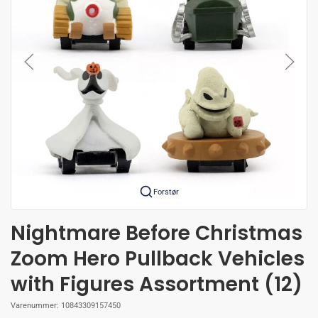
Forstør
Nightmare Before Christmas
Zoom Hero Pullback Vehicles
with Figures Assortment (12)
Varenummer:
10843309157450