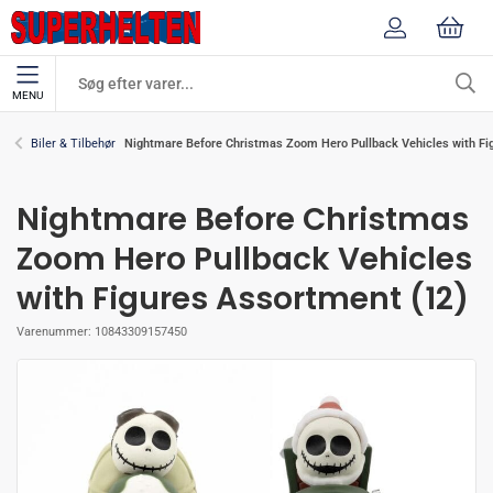
MENU
Nightmare Before Christmas Zoom Hero Pullback Vehicles with Fi
Biler & Tilbehør
Nightmare Before Christmas
Zoom Hero Pullback Vehicles
with Figures Assortment (12)
Varenummer:
10843309157450