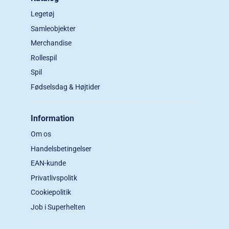
Legetøj
Samleobjekter
Merchandise
Rollespil
Spil
Fødselsdag & Højtider
Information
Om os
Handelsbetingelser
EAN-kunde
Privatlivspolitk
Cookiepolitik
Job i Superhelten