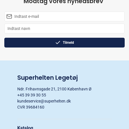
Modtag vores nyhedsbrev
Tilmeld
Superhelten Legetøj
Ndr. Frihavnsgade 21, 2100 København Ø
+45 39 39 30 55
kundeservice@superhelten.dk
CVR 39684160
Katalog