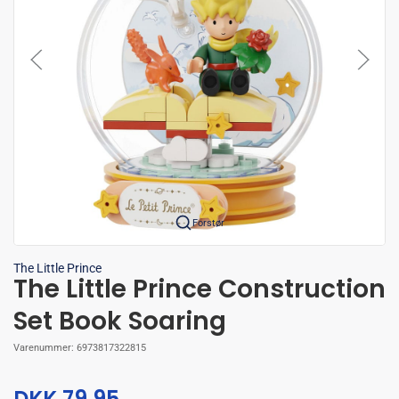
Forstør
The Little Prince
The Little Prince Construction
Set Book Soaring
Varenummer:
6973817322815
DKK 79,95