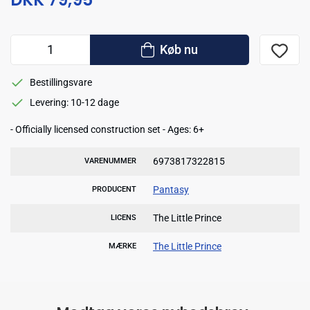
Køb nu
Bestillingsvare
Levering: 10-12 dage
- Officially licensed construction set - Ages: 6+
6973817322815
VARENUMMER
Pantasy
PRODUCENT
The Little Prince
LICENS
The Little Prince
MÆRKE