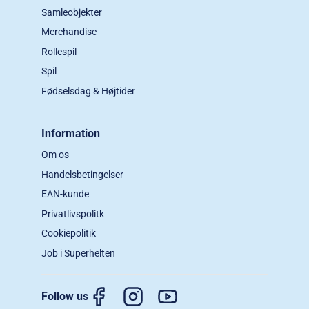
Samleobjekter
Merchandise
Rollespil
Spil
Fødselsdag & Højtider
Information
Om os
Handelsbetingelser
EAN-kunde
Privatlivspolitk
Cookiepolitik
Job i Superhelten
Follow us