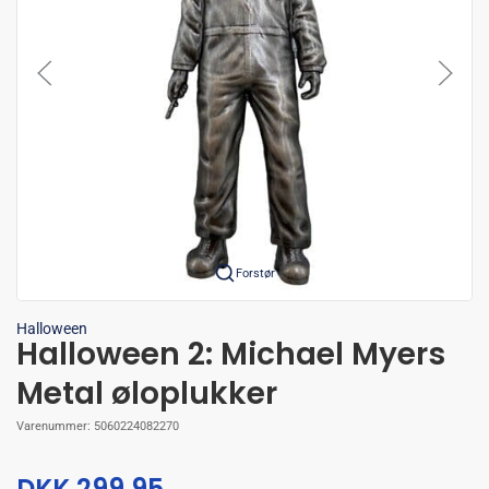
Forstør
Halloween
Halloween 2: Michael Myers
Metal øloplukker
Varenummer:
5060224082270
DKK 299,95