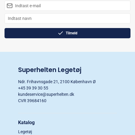
Tilmeld
Superhelten Legetøj
Ndr. Frihavnsgade 21, 2100 København Ø
+45 39 39 30 55
kundeservice@superhelten.dk
CVR 39684160
Katalog
Legetøj