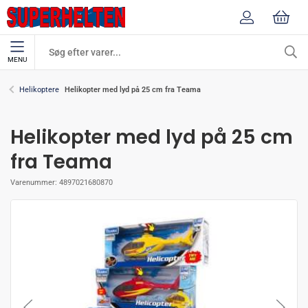
MENU
Helikopter med lyd på 25 cm fra Teama
Helikoptere
Helikopter med lyd på 25 cm
fra Teama
Varenummer:
4897021680870