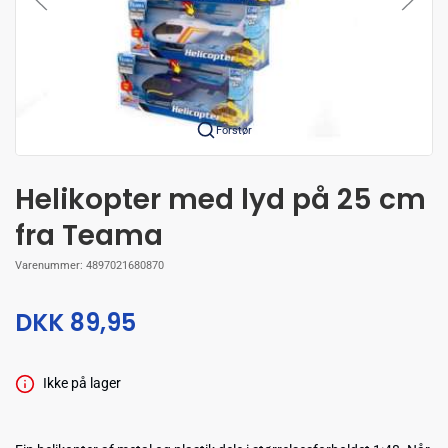
Forstør
Helikopter med lyd på 25 cm
fra Teama
Varenummer:
4897021680870
DKK 89,95
Ikke på lager