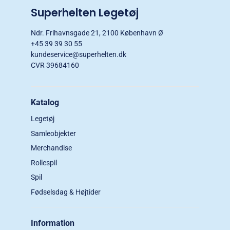
Superhelten Legetøj
Ndr. Frihavnsgade 21, 2100 København Ø
+45 39 39 30 55
kundeservice@superhelten.dk
CVR 39684160
Katalog
Legetøj
Samleobjekter
Merchandise
Rollespil
Spil
Fødselsdag & Højtider
Information