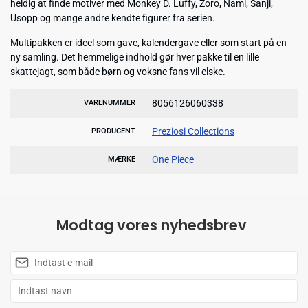
heldig at finde motiver med Monkey D. Luffy, Zoro, Nami, Sanji,
Usopp og mange andre kendte figurer fra serien.
Multipakken er ideel som gave, kalendergave eller som start på en
ny samling. Det hemmelige indhold gør hver pakke til en lille
skattejagt, som både børn og voksne fans vil elske.
8056126060338
VARENUMMER
Preziosi Collections
PRODUCENT
One Piece
MÆRKE
Modtag vores nyhedsbrev