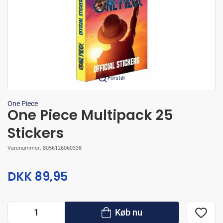
Forstør
One Piece
One Piece Multipack 25
Stickers
Varenummer:
8056126060338
DKK 89,95
Køb nu