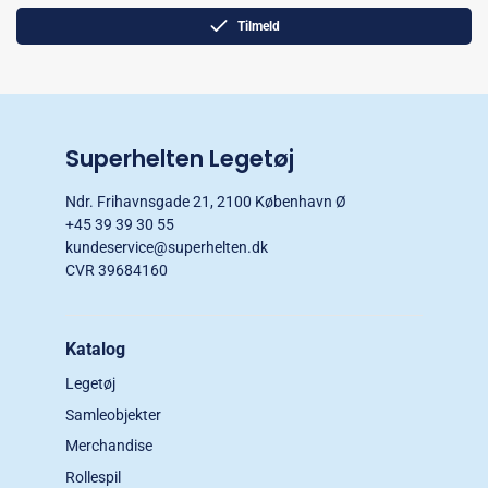
Tilmeld
Superhelten Legetøj
Ndr. Frihavnsgade 21, 2100 København Ø
+45 39 39 30 55
kundeservice@superhelten.dk
CVR 39684160
Katalog
Legetøj
Samleobjekter
Merchandise
Rollespil