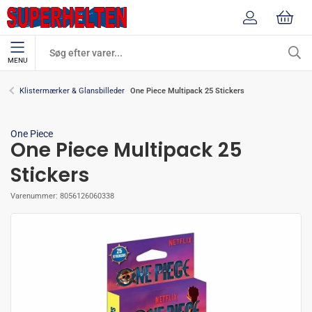
MENU
One Piece Multipack 25 Stickers
Klistermærker & Glansbilleder
One Piece
One Piece Multipack 25
Stickers
Varenummer:
8056126060338