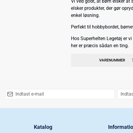
Vi ved godt, at børn elsker a
elsker produkter, der gør opryd
enkel løsning.
Perfekt til hobbybordet, børne
Hos Superhelten Legetøj er vi
her er præcis sådan en ting.
VARENUMMER
Katalog
Informati