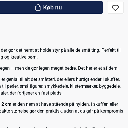
Køb nu
r gør det nemt at holde styr på alle de små ting. Perfekt til
g og kreative børn.
 legen – men de gør legen meget bedre. Det her er et af dem.
m
er genial til alt det småtteri, der ellers hurtigt ender i skuffer,
 til perler, små figurer, smykkedele, klistermærker, byggedele,
aler, der fortjener en fast plads.
x 2 cm
er den nem at have stående på hylden, i skuffen eller
akte størrelse gør den praktisk, uden at du går på kompromis