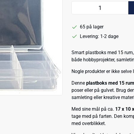
65 på lager
Levering: 1-2 dage
Smart plastboks med 15 rum, de
både hobbyprojekter, samletin
Nogle produkter er ikke selve
Denne
plastboks med 15 ru
poser eller på gulvet. Brug den
samleting eller kreative materi
Med sine mål på ca.
17 x 10 
tage med på farten. Den komp
med overblikket.