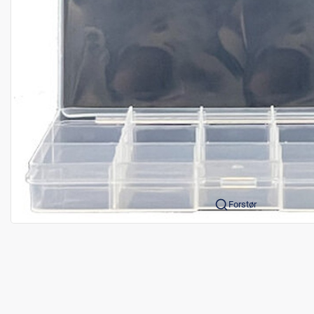
Forstør