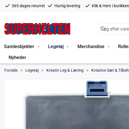
365 dages returret
Hurtig levering
Klik & Hent i butikken
Samleobjekter
Legetøj
Merchandise
Rolle
Nyheder
Forside
Legetøj
Kreativ Leg & Læring
Kreative Sæt & Tilbe