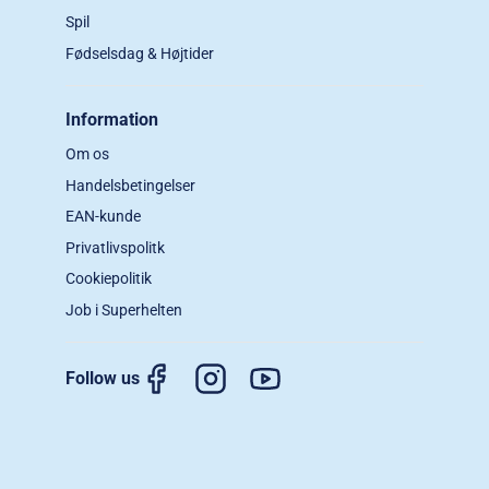
Spil
Fødselsdag & Højtider
Information
Om os
Handelsbetingelser
EAN-kunde
Privatlivspolitk
Cookiepolitik
Job i Superhelten
Follow us