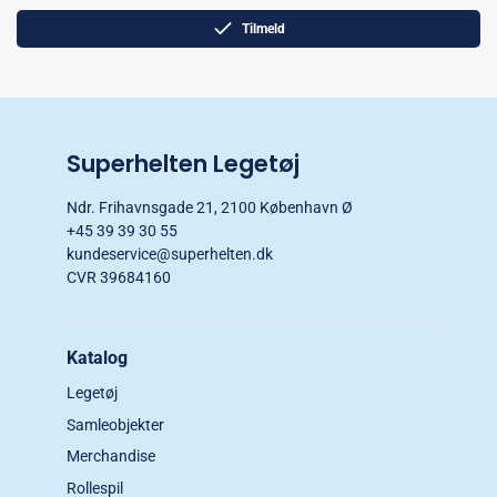
Tilmeld
Superhelten Legetøj
Ndr. Frihavnsgade 21, 2100 København Ø
+45 39 39 30 55
kundeservice@superhelten.dk
CVR 39684160
Katalog
Legetøj
Samleobjekter
Merchandise
Rollespil