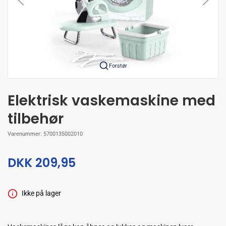
Forstør
Elektrisk vaskemaskine med
tilbehør
Varenummer:
5700135002010
DKK 209,95
Ikke på lager