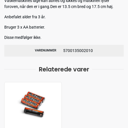
Vaskemaskines låge kan åbnes og lukkes og maskinen lyser
foroven, når den er i gang.Den er 13.5 cm bred og 17.5 cm høj.
Anbefalet alder fra 3 år.
Bruger 3 x AA batterier.
Disse medfølger ikke.
5700135002010
VARENUMMER
Relaterede varer