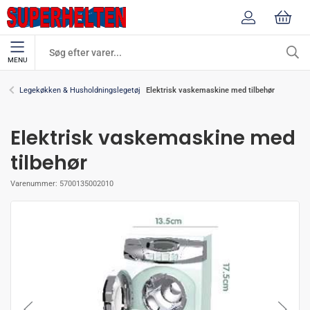
MENU
Elektrisk vaskemaskine med tilbehør
Legekøkken & Husholdningslegetøj
Elektrisk vaskemaskine med
tilbehør
Varenummer:
5700135002010