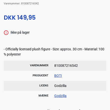
Varenummer:
810087216542
DKK 149,95
Ikke på lager
- Officially licensed plush figure - Size: approx. 30 cm - Material: 100
% polyester
810087216542
VARENUMMER
BOTI
PRODUCENT
Godzilla
LICENS
Godzilla
MÆRKE