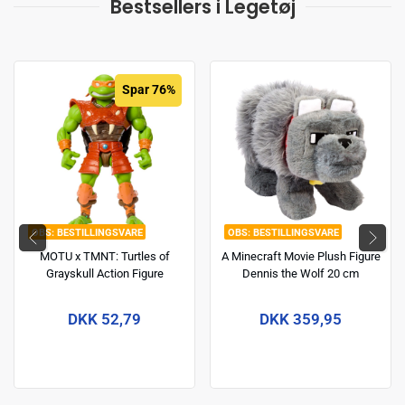
Bestsellers i Legetøj
Spar 76%
BESTILLINGSVARE
BESTILLINGSVARE
MOTU x TMNT: Turtles of
A Minecraft Movie Plush Figure
Grayskull Action Figure
Dennis the Wolf 20 cm
Michelangelo 14 cm
DKK 52,79
DKK 359,95