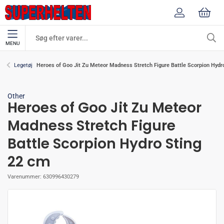
MENU
Heroes of Goo Jit Zu Meteor Madness Stretch Figure Battle Scorpion Hydr
Legetøj
Other
Heroes of Goo Jit Zu Meteor
Madness Stretch Figure
Battle Scorpion Hydro Sting
22 cm
Varenummer:
630996430279