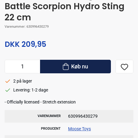
Battle Scorpion Hydro Sting
22 cm
Varenummer:
630996430279
DKK 209,95
Køb nu
2 på lager
Levering: 1-2 dage
- Officially licensed - Stretch extension
630996430279
VARENUMMER
Moose Toys
PRODUCENT