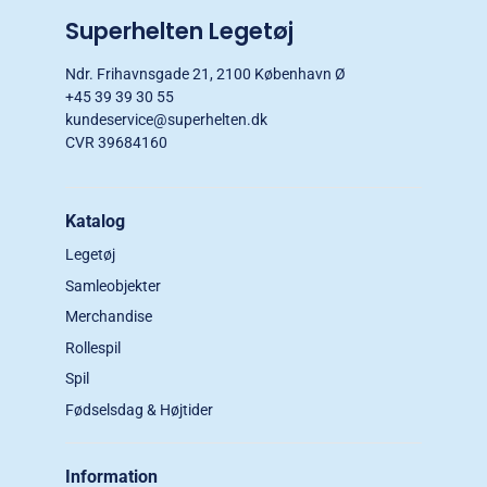
Superhelten Legetøj
Ndr. Frihavnsgade 21, 2100 København Ø
+45 39 39 30 55
kundeservice@superhelten.dk
CVR 39684160
Katalog
Legetøj
Samleobjekter
Merchandise
Rollespil
Spil
Fødselsdag & Højtider
Information