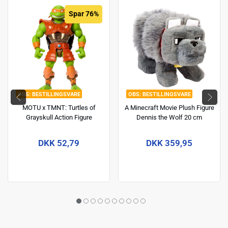
Spar 76%
BESTILLINGSVARE
BESTILLINGSVARE
MOTU x TMNT: Turtles of
A Minecraft Movie Plush Figure
Grayskull Action Figure
Dennis the Wolf 20 cm
Michelangelo 14 cm
DKK 52,79
DKK 359,95