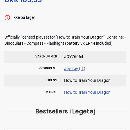
Ikke på lager
Officially licensed playset for "How to Train Your Dragon". Contains: -
Binoculars - Compass - Flashlight (battery 3x LR44 included)
JOY76064
VARENUMMER
Joy Toy (IT)
PRODUCENT
How to Train Your Dragon
LICENS
How to Train Your Dragon
MÆRKE
Bestsellers i Legetøj