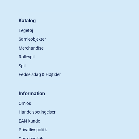
Katalog
Legetøj
Samleobjekter
Merchandise
Rollespil
Spil
Fødselsdag & Højtider
Information
Om os
Handelsbetingelser
EAN-kunde
Privatlivspolitk
Cookiepolitik