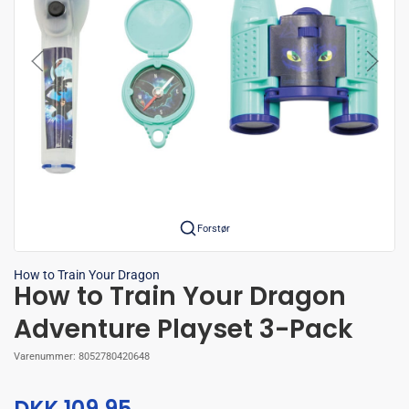
Forstør
How to Train Your Dragon
How to Train Your Dragon
Adventure Playset 3-Pack
Varenummer:
8052780420648
DKK 109,95