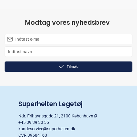
Modtag vores nyhedsbrev
Tilmeld
Superhelten Legetøj
Ndr. Frihavnsgade 21, 2100 København Ø
+45 39 39 30 55
kundeservice@superhelten.dk
CVR 39684160