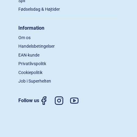
Spil
Fødselsdag & Højtider
Information
Om os
Handelsbetingelser
EAN-kunde
Privatlivspolitk
Cookiepolitik
Job i Superhelten
Follow us