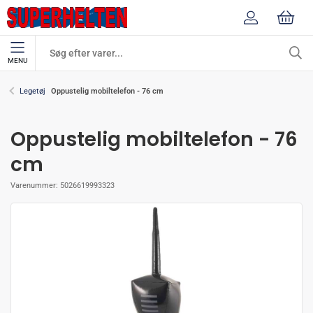
MENU
Oppustelig mobiltelefon - 76 cm
Legetøj
Oppustelig mobiltelefon - 76
cm
Varenummer:
5026619993323