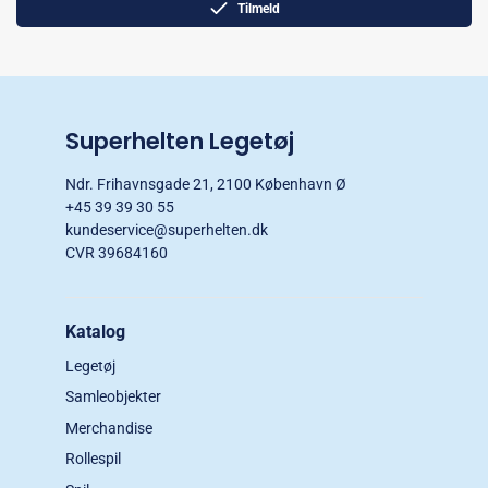
Tilmeld
Superhelten Legetøj
Ndr. Frihavnsgade 21, 2100 København Ø
+45 39 39 30 55
kundeservice@superhelten.dk
CVR 39684160
Katalog
Legetøj
Samleobjekter
Merchandise
Rollespil