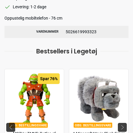
Levering: 1-2 dage
Oppustelig mobiltelefon - 76 cm
5026619993323
VARENUMMER
Bestsellers i Legetøj
Spar 76%
BESTILLINGSVARE
BESTILLINGSVARE