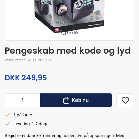
Forstør
Pengeskab med kode og lyd
Varenummer:
5701719435712
DKK 249,95
Køb nu
1 på lager
Levering: 1-2 dage
Registrerer danske mønter og holder styr på opsparingen. Med