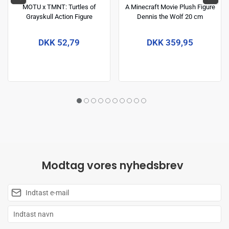
MOTU x TMNT: Turtles of
A Minecraft Movie Plush Figure
Grayskull Action Figure
Dennis the Wolf 20 cm
Michelangelo 14 cm
DKK 52,79
DKK 359,95
Modtag vores nyhedsbrev