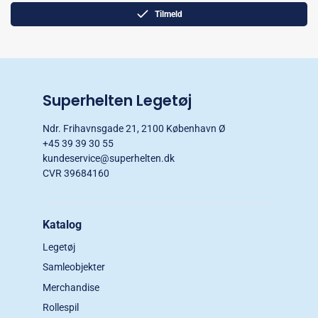
Tilmeld
Superhelten Legetøj
Ndr. Frihavnsgade 21, 2100 København Ø
+45 39 39 30 55
kundeservice@superhelten.dk
CVR 39684160
Katalog
Legetøj
Samleobjekter
Merchandise
Rollespil