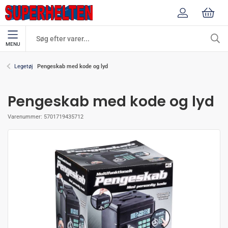
MENU
Pengeskab med kode og lyd
Legetøj
Pengeskab med kode og lyd
Varenummer:
5701719435712