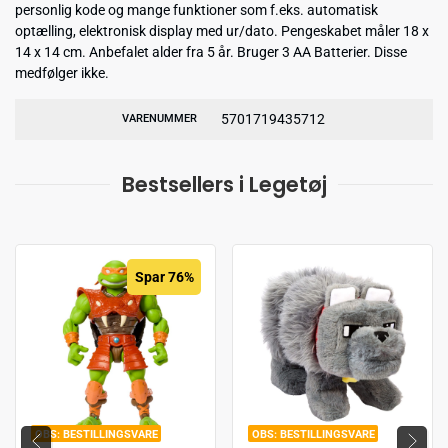
personlig kode og mange funktioner som f.eks. automatisk
optælling, elektronisk display med ur/dato. Pengeskabet måler 18 x
14 x 14 cm. Anbefalet alder fra 5 år. Bruger 3 AA Batterier. Disse
medfølger ikke.
5701719435712
VARENUMMER
Bestsellers i Legetøj
Spar 76%
BESTILLINGSVARE
BESTILLINGSVARE