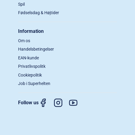
Spil
Fødselsdag & Højtider
Information
Om os
Handelsbetingelser
EAN-kunde
Privatlivspolitk
Cookiepolitik
Job i Superhelten
Follow us