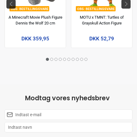
BESTILLINGSVARE
BESTILLINGSVARE
A Minecraft Movie Plush Figure
MOTU x TMNT: Turtles of
Dennis the Wolf 20 cm
Grayskull Action Figure
Michelangelo 14 cm
DKK 359,95
DKK 52,79
Modtag vores nyhedsbrev