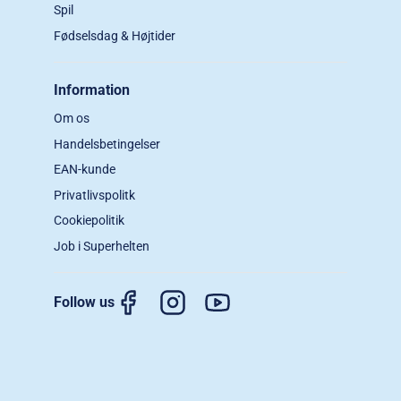
Spil
Fødselsdag & Højtider
Information
Om os
Handelsbetingelser
EAN-kunde
Privatlivspolitk
Cookiepolitik
Job i Superhelten
Follow us