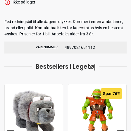
Ikke på lager
Fed redningsbil til alle dagens ulykker. Kommer i enten ambulance,
brand eller politi. Kontakt butikken for lagerstatus hvis en bestemt
ønskes. Prisen er for 1 bil. Anbefalet alder fra 3 år.
4897021681112
VARENUMMER
Bestsellers i Legetøj
Spar 76%