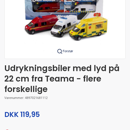
Forstør
Udrykningsbiler med lyd på
22 cm fra Teama - flere
forskellige
Varenummer:
4897021681112
DKK 119,95