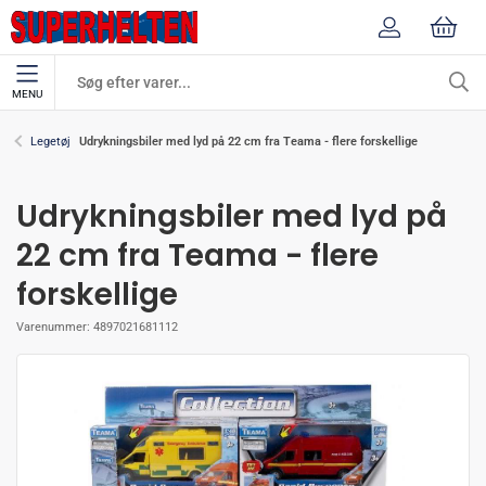
MENU
Udrykningsbiler med lyd på 22 cm fra Teama - flere forskellige
Legetøj
Udrykningsbiler med lyd på
22 cm fra Teama - flere
forskellige
Varenummer:
4897021681112