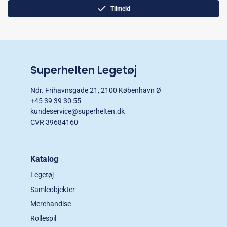
Tilmeld
Superhelten Legetøj
Ndr. Frihavnsgade 21, 2100 København Ø
+45 39 39 30 55
kundeservice@superhelten.dk
CVR 39684160
Katalog
Legetøj
Samleobjekter
Merchandise
Rollespil