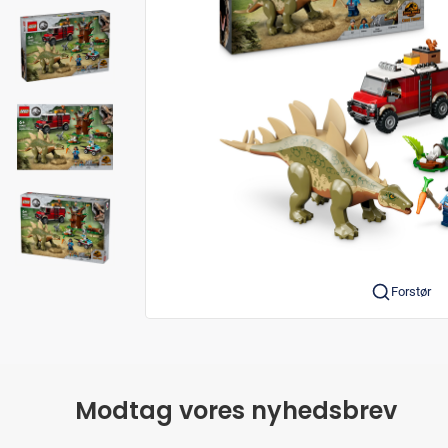
Forstør
Modtag vores nyhedsbrev