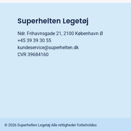
Superhelten Legetøj
Ndr. Frihavnsgade 21, 2100 København Ø
+45 39 39 30 55
kundeservice@superhelten.dk
CVR 39684160
© 2026 Superhelten Legetøj Alle rettigheder forbeholdes