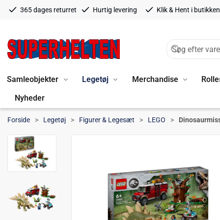
365 dages returret
Hurtig levering
Klik & Hent i butikken
Samleobjekter
Legetøj
Merchandise
Rolle
Nyheder
Forside
Legetøj
Figurer & Legesæt
LEGO
Dinosaurmiss