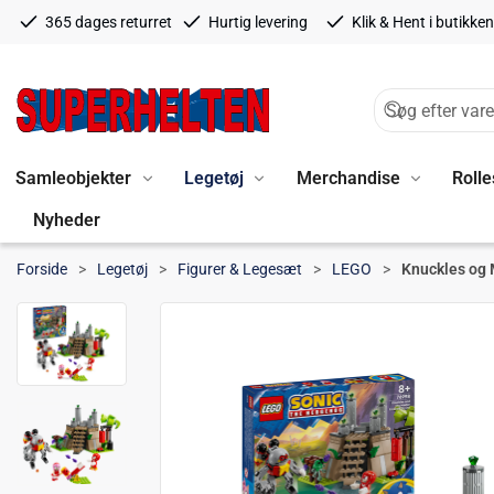
365 dages returret
Hurtig levering
Klik & Hent i butikken
Samleobjekter
Legetøj
Merchandise
Rolle
Nyheder
Forside
Legetøj
Figurer & Legesæt
LEGO
Knuckles og 