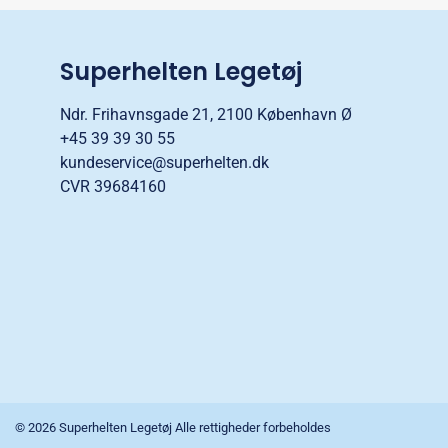
Superhelten Legetøj
Ndr. Frihavnsgade 21, 2100 København Ø
+45 39 39 30 55
kundeservice@superhelten.dk
CVR 39684160
© 2026 Superhelten Legetøj Alle rettigheder forbeholdes