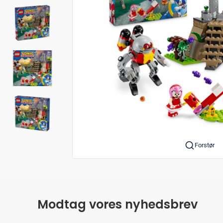
Forstør
Modtag vores nyhedsbrev