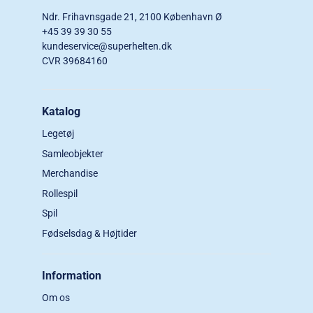
Ndr. Frihavnsgade 21, 2100 København Ø
+45 39 39 30 55
kundeservice@superhelten.dk
CVR 39684160
Katalog
Legetøj
Samleobjekter
Merchandise
Rollespil
Spil
Fødselsdag & Højtider
Information
Om os