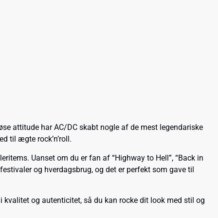
idløse attitude har AC/DC skabt nogle af de mest legendariske
 til ægte rock’n’roll.
leritems. Uanset om du er fan af “Highway to Hell”, “Back in
, festivaler og hverdagsbrug, og det er perfekt som gave til
valitet og autenticitet, så du kan rocke dit look med stil og