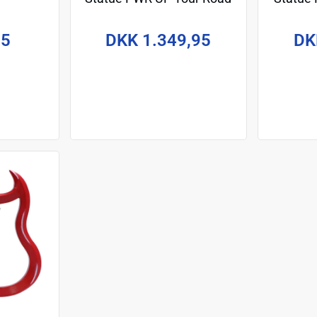
Case
95
DKK 1.349,95
DK