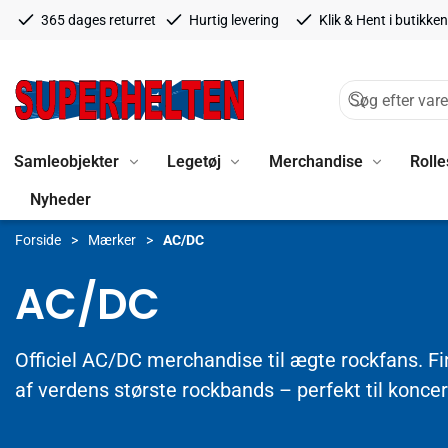
365 dages returret
Hurtig levering
Klik & Hent i butikken
Samleobjekter
Legetøj
Merchandise
Rolle
Nyheder
Forside
Mærker
AC/DC
AC/DC
Officiel AC/DC merchandise til ægte rockfans. Fin
af verdens største rockbands – perfekt til konce