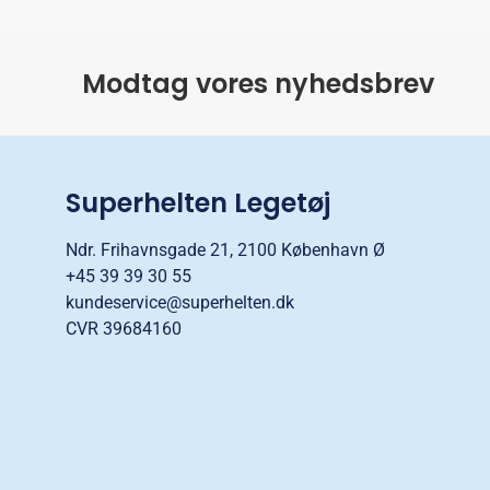
Modtag vores nyhedsbrev
Superhelten Legetøj
Ndr. Frihavnsgade 21, 2100 København Ø
+45 39 39 30 55
kundeservice@superhelten.dk
CVR 39684160