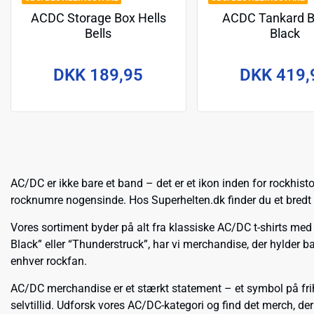
ACDC Storage Box Hells
ACDC Tankard B
Bells
Black
DKK 189,95
DKK 419,
AC/DC er ikke bare et band – det er et ikon inden for rockhist
rocknumre nogensinde. Hos Superhelten.dk finder du et bredt ud
Vores sortiment byder på alt fra klassiske AC/DC t-shirts med
Black” eller “Thunderstruck”, har vi merchandise, der hylder ban
enhver rockfan.
AC/DC merchandise er et stærkt statement – et symbol på frihed
selvtillid. Udforsk vores AC/DC-kategori og find det merch, der