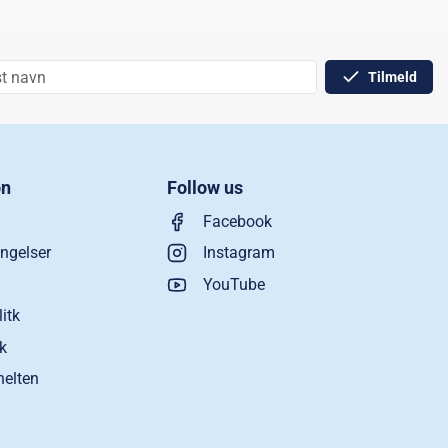
Tilmeld
on
Follow us
Facebook
ngelser
Instagram
YouTube
litk
ik
helten