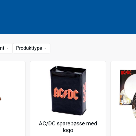
nt
Produkttype
AC/DC sparebøsse med
logo