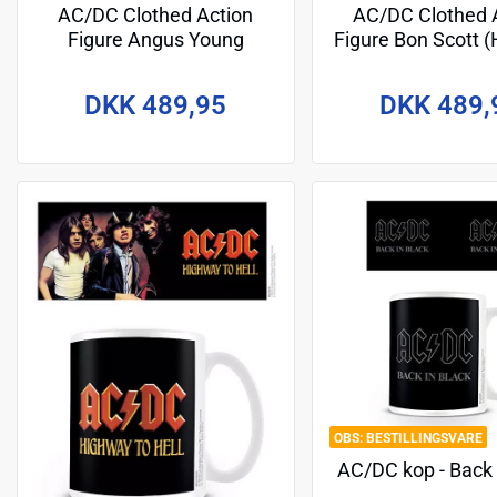
AC/DC Clothed Action
AC/DC Clothed 
Figure Angus Young
Figure Bon Scott 
(Highway to Hell) 20 cm
to Hell) 20 
DKK 489,95
DKK 489,
BESTILLINGSVARE
AC/DC kop - Back 