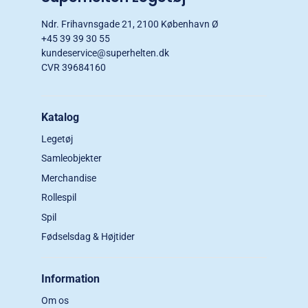
Ndr. Frihavnsgade 21, 2100 København Ø
+45 39 39 30 55
kundeservice@superhelten.dk
CVR 39684160
Katalog
Legetøj
Samleobjekter
Merchandise
Rollespil
Spil
Fødselsdag & Højtider
Information
Om os