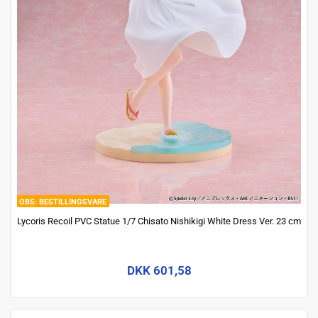
BESTILLINGSVARE
Lycoris Recoil PVC Statue 1/7 Chisato Nishikigi White Dress Ver. 23 cm
DKK 601,58