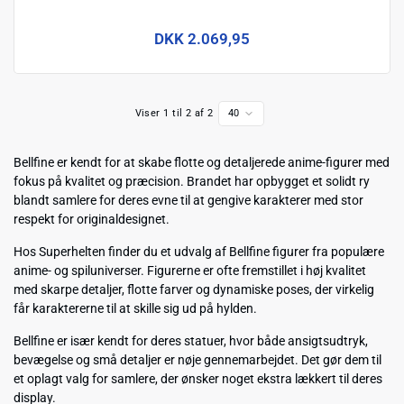
DKK 2.069,95
Viser 1 til 2 af 2
40
Bellfine
er kendt for at skabe flotte og detaljerede anime-figurer med
fokus på kvalitet og præcision. Brandet har opbygget et solidt ry
blandt samlere for deres evne til at gengive karakterer med stor
respekt for originaldesignet.
Hos Superhelten finder du et udvalg af Bellfine figurer fra populære
anime- og spiluniverser. Figurerne er ofte fremstillet i høj kvalitet
med skarpe detaljer, flotte farver og dynamiske poses, der virkelig
får karaktererne til at skille sig ud på hylden.
Bellfine er især kendt for deres statuer, hvor både ansigtsudtryk,
bevægelse og små detaljer er nøje gennemarbejdet. Det gør dem til
et oplagt valg for samlere, der ønsker noget ekstra lækkert til deres
display.