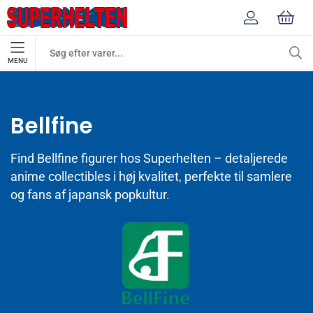
MENU
Mærker
Bellfine
Bellfine
Find Bellfine figurer hos Superhelten – detaljerede
anime collectibles i høj kvalitet, perfekte til samlere
og fans af japansk popkultur.