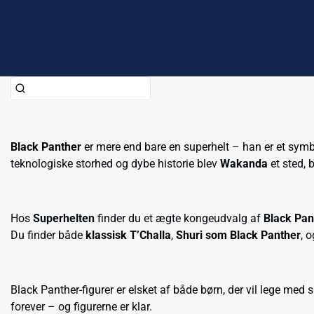
Black Panther
er mere end bare en superhelt – han er et sym
teknologiske storhed og dybe historie blev
Wakanda
et sted, 
Hos
Superhelten
finder du et ægte kongeudvalg af
Black Pa
Du finder både
klassisk T’Challa
,
Shuri som Black Panther
, 
Black Panther-figurer er elsket af både børn, der vil lege med 
forever – og figurerne er klar.