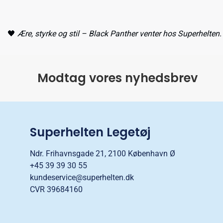
🖤
Ære, styrke og stil – Black Panther venter hos Superhelten.
Modtag vores nyhedsbrev
Superhelten Legetøj
Ndr. Frihavnsgade 21, 2100 København Ø
+45 39 39 30 55
kundeservice@superhelten.dk
CVR 39684160