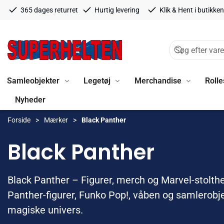
365 dages returret
Hurtig levering
Klik & Hent i butikken
Samleobjekter
Legetøj
Merchandise
Rolle
Nyheder
Forside
Mærker
Black Panther
Black Panther
Black Panther – Figurer, merch og Marvel-stolth
Panther-figurer, Funko Pop!, våben og samlerobj
magiske univers.