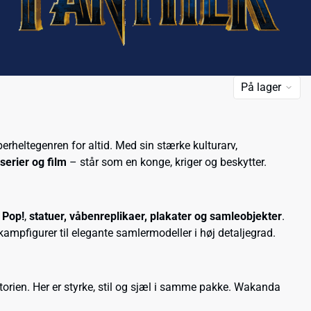
På lager
erheltegenren for altid. Med sin stærke kulturarv,
serier og film
– står som en konge, kriger og beskytter.
 Pop!
,
statuer, våbenreplikaer, plakater og samleobjekter
.
kampfigurer til elegante samlermodeller i høj detaljegrad.
storien. Her er styrke, stil og sjæl i samme pakke. Wakanda