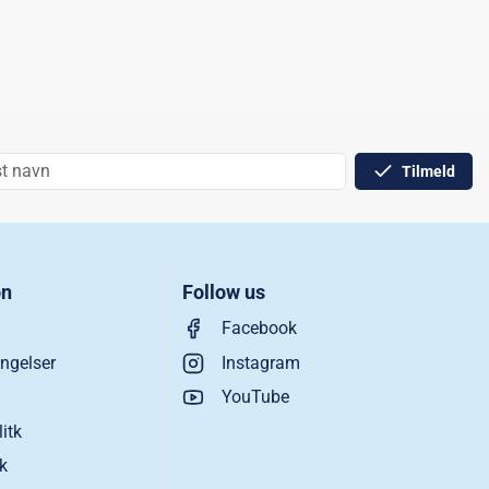
Tilmeld
on
Follow us
Facebook
ngelser
Instagram
YouTube
litk
ik