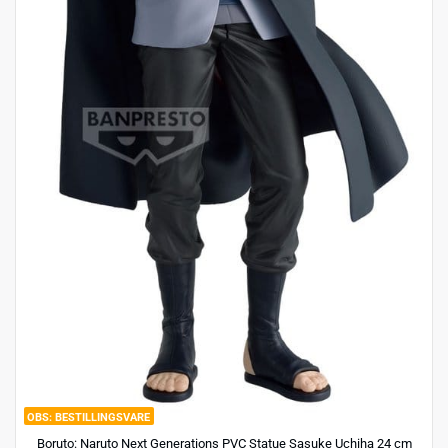
BESTILLINGSVARE
Boruto: Naruto Next Generations PVC Statue Sasuke Uchiha 24 cm