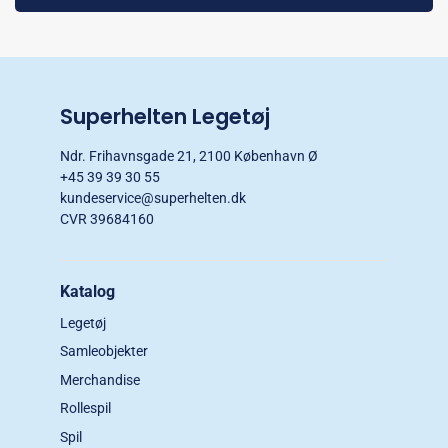
Superhelten Legetøj
Ndr. Frihavnsgade 21, 2100 København Ø
+45 39 39 30 55
kundeservice@superhelten.dk
CVR 39684160
Katalog
Legetøj
Samleobjekter
Merchandise
Rollespil
Spil