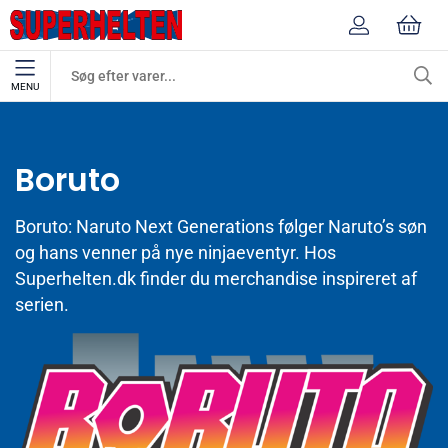
MENU
Mærker
Boruto
Boruto
Boruto: Naruto Next Generations følger Naruto’s søn
og hans venner på nye ninjaeventyr. Hos
Superhelten.dk finder du merchandise inspireret af
serien.