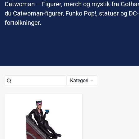
Catwoman – Figurer, merch og mystik fra Gotham
du Catwoman-figurer, Funko Pop!, statuer og DC-
fortolkninger.
Kategori