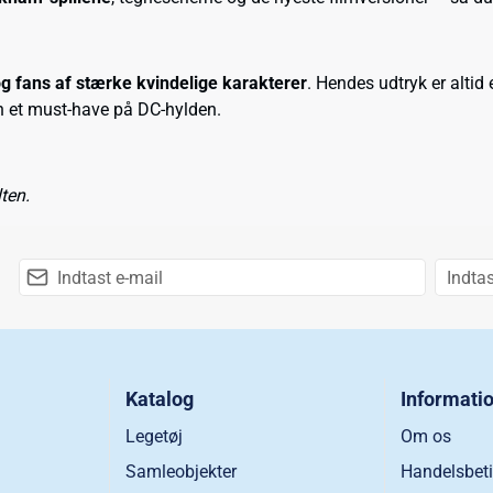
g fans af stærke kvindelige karakterer
. Hendes udtryk er altid 
un et must-have på DC-hylden.
ten.
Katalog
Informati
Legetøj
Om os
Samleobjekter
Handelsbeti