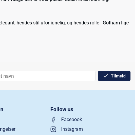
elegant, hendes stil uforlignelig, og hendes rolle i Gotham lige
Tilmeld
on
Follow us
Facebook
ngelser
Instagram