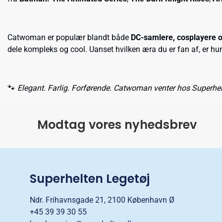
Catwoman er populær blandt både
DC-samlere, cosplayere o
dele kompleks og cool. Uanset hvilken æra du er fan af, er h
🐾
Elegant. Farlig. Forførende. Catwoman venter hos Superhel
Modtag vores nyhedsbrev
Superhelten Legetøj
Ndr. Frihavnsgade 21, 2100 København Ø
+45 39 39 30 55