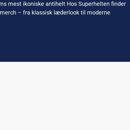
s mest ikoniske antihelt Hos Superhelten finder
merch – fra klassisk læderlook til moderne