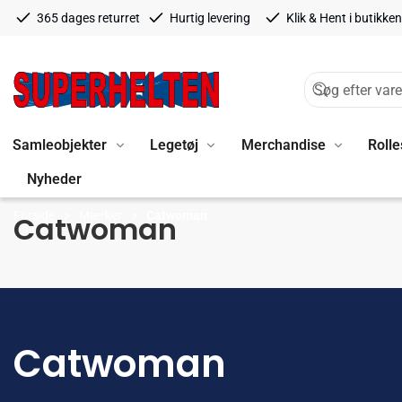
365 dages returret
Hurtig levering
Klik & Hent i butikken
Samleobjekter
Legetøj
Merchandise
Rolle
Nyheder
Forside
Mærker
Catwoman
Catwoman
Catwoman