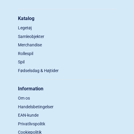
Katalog
Legetøj
Samleobjekter
Merchandise
Rollespil
Spil
Fødselsdag & Højtider
Information
Om os
Handelsbetingelser
EAN-kunde
Privatlivspolitk
Cookiepolitik