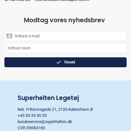
Modtag vores nyhedsbrev
Tilmeld
Superhelten Legetøj
Ndr. Frihavnsgade 21, 2100 København Ø
+45 39 39 30 55
kundeservice@superhelten.dk
CVR 39684160