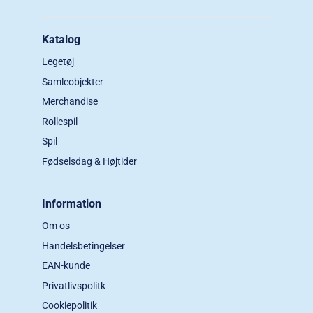
Katalog
Legetøj
Samleobjekter
Merchandise
Rollespil
Spil
Fødselsdag & Højtider
Information
Om os
Handelsbetingelser
EAN-kunde
Privatlivspolitk
Cookiepolitik