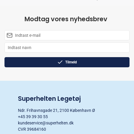
Modtag vores nyhedsbrev
Tilmeld
Superhelten Legetøj
Ndr. Frihavnsgade 21, 2100 København Ø
+45 39 39 30 55
kundeservice@superhelten.dk
CVR 39684160