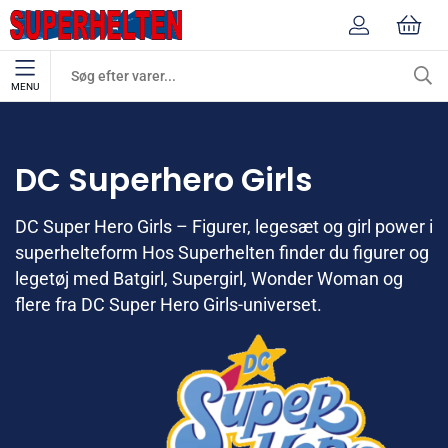
MENU
Mærker
DC Superhero Girls
DC Superhero Girls
DC Super Hero Girls – Figurer, legesæt og girl power i
superhelteform Hos Superhelten finder du figurer og
legetøj med Batgirl, Supergirl, Wonder Woman og
flere fra DC Super Hero Girls-universet.