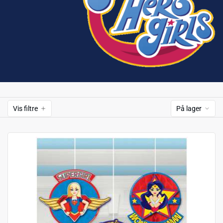
Vis filtre
På lager