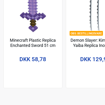
BESTILLINGSVARE
Minecraft Plastic Replica
Demon Slayer: Ki
Enchanted Sword 51 cm
Yaiba Replica In
Dual Sword 
DKK 58,78
DKK 129,