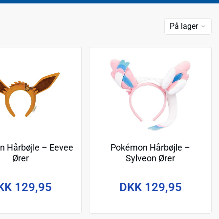
På lager
 Hårbøjle – Eevee
Pokémon Hårbøjle –
Ører
Sylveon Ører
KK 129,95
DKK 129,95