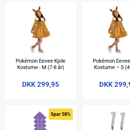
Pokémon Eevee Kjole
Pokémon Eevee 
Kostume - M (7-8 år)
Kostume – S (4-
DKK 299,95
DKK 299,
Spar 58%