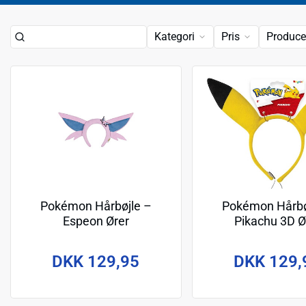
Kategori
Pris
Produce
Pokémon Hårbøjle –
Pokémon Hårbø
Espeon Ører
Pikachu 3D Ø
DKK 129,95
DKK 129,