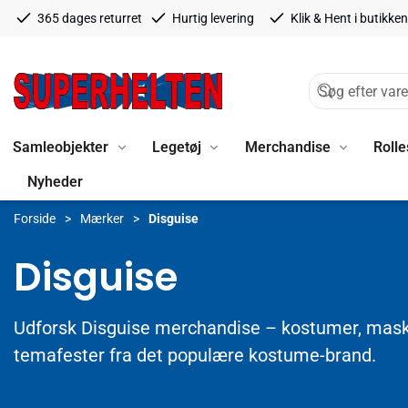
365 dages returret
Hurtig levering
Klik & Hent i butikken
Samleobjekter
Legetøj
Merchandise
Rolle
Nyheder
Forside
Mærker
Disguise
Disguise
Udforsk Disguise merchandise – kostumer, masker
temafester fra det populære kostume-brand.