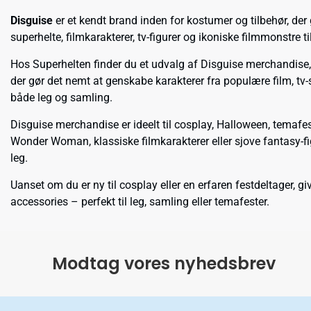
Disguise
er et kendt brand inden for kostumer og tilbehør, der
superhelte, filmkarakterer, tv-figurer og ikoniske filmmonstre t
Hos Superhelten finder du et udvalg af Disguise merchandise,
der gør det nemt at genskabe karakterer fra populære film, tv-se
både leg og samling.
Disguise merchandise er ideelt til cosplay, Halloween, temaf
Wonder Woman, klassiske filmkarakterer eller sjove fantasy-fi
leg.
Uanset om du er ny til cosplay eller en erfaren festdeltager,
accessories – perfekt til leg, samling eller temafester.
Modtag vores nyhedsbrev