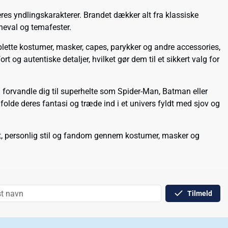
eres yndlingskarakterer. Brandet dækker alt fra klassiske
rneval og temafester.
lette kostumer, masker, capes, parykker og andre accessories,
t og autentiske detaljer, hvilket gør dem til et sikkert valg for
 forvandle dig til superhelte som Spider-Man, Batman eller
olde deres fantasi og træde ind i et univers fyldt med sjov og
itet, personlig stil og fandom gennem kostumer, masker og
Tilmeld