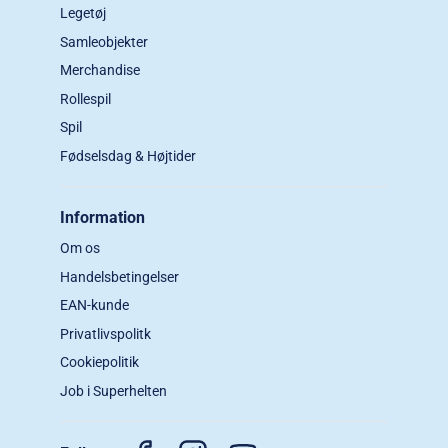
Legetøj
Samleobjekter
Merchandise
Rollespil
Spil
Fødselsdag & Højtider
Information
Om os
Handelsbetingelser
EAN-kunde
Privatlivspolitk
Cookiepolitik
Job i Superhelten