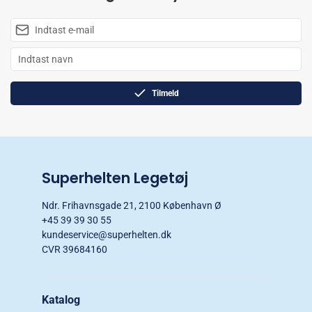
Tilmeld
Superhelten Legetøj
Ndr. Frihavnsgade 21, 2100 København Ø
+45 39 39 30 55
kundeservice@superhelten.dk
CVR 39684160
Katalog