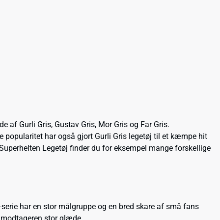
de af Gurli Gris, Gustav Gris, Mor Gris og Far Gris.
 popularitet har også gjort Gurli Gris legetøj til et kæmpe hit
os Superhelten Legetøj finder du for eksempel mange forskellige
tv-serie har en stor målgruppe og en bred skare af små fans
ge modtageren stor glæde.