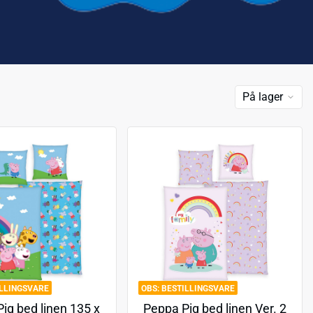
På lager
ILLINGSVARE
BESTILLINGSVARE
ig bed linen 135 x
Peppa Pig bed linen Ver. 2