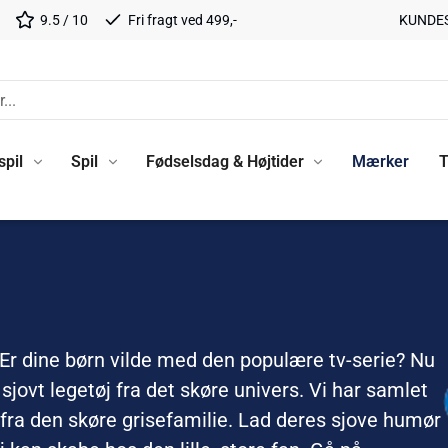
9.5 / 10
Fri fragt ved 499,-
KUNDE
spil
Spil
Fødselsdag & Højtider
Mærker
T
e? Er dine børn vilde med den populære tv-serie? Nu
ovt legetøj fra det skøre univers. Vi har samlet
fra den skøre grisefamilie. Lad deres sjove humør