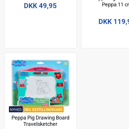
Peppa 11 
DKK 49,95
DKK 119,
NYHED
BESTILLINGSVARE
Peppa Pig Drawing Board
Travelsketcher