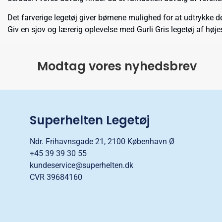
Det farverige legetøj giver børnene mulighed for at udtrykke 
Giv en sjov og lærerig oplevelse med Gurli Gris legetøj af høje
Modtag vores nyhedsbrev
Superhelten Legetøj
Ndr. Frihavnsgade 21, 2100 København Ø
+45 39 39 30 55
kundeservice@superhelten.dk
CVR 39684160