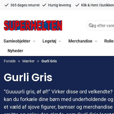
365 dages returret
Hurtig levering
Klik & Hent i butikken
Samleobjekter
Legetøj
Merchandise
Rolle
Nyheder
Forside
Mærker
Gurli Gris
Gurli Gris
”Guuuurli gris, øf øf!” Virker disse ord velkendt
kan du forkæle dine børn med underholdende og sj
et væld af sjove figurer, bamser og merchandise 