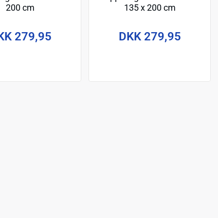
200 cm
135 x 200 cm
KK 279,95
DKK 279,95