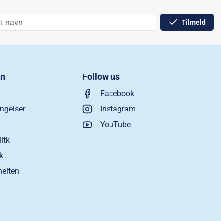
Tilmeld
on
Follow us
Facebook
ngelser
Instagram
YouTube
litk
ik
helten