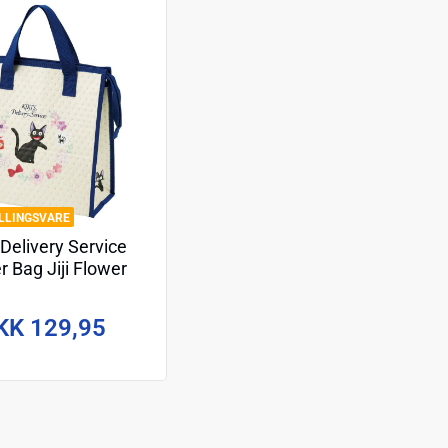
ILLINGSVARE
s Delivery Service
r Bag Jiji Flower
garland
KK 129,95