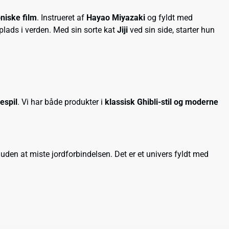
niske film
. Instrueret af
Hayao Miyazaki
og fyldt med
n plads i verden. Med sin sorte kat
Jiji
ved sin side, starter hun
espil
. Vi har både produkter i
klassisk Ghibli-stil og moderne
 uden at miste jordforbindelsen. Det er et univers fyldt med