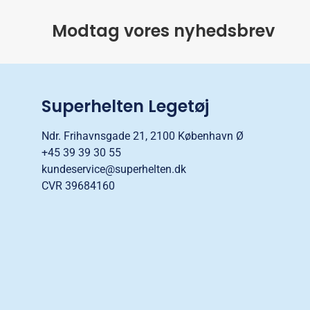
Modtag vores nyhedsbrev
Superhelten Legetøj
Ndr. Frihavnsgade 21, 2100 København Ø
+45 39 39 30 55
kundeservice@superhelten.dk
CVR 39684160