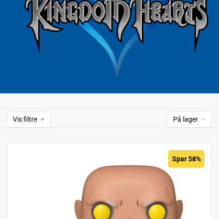
Vis filtre
På lager
Spar 58%