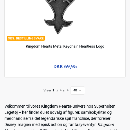
BESTILLINGSVARE
Kingdom Hearts Metal Keychain Heartless Logo
DKK 69,95
Viser 1 til 4 af 4
40
Velkommen til vores
Kingdom Hearts
‑univers hos Superhelten
Legetøj – her finder du et udvalg af figurer, samleobjekter og
merchandise fra det legendariske spil‑franchise, der forener
Disney‑magien med episk action og fantasyeventyr.
Kingdom