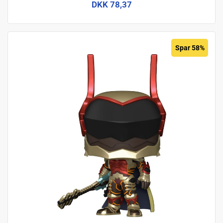
DKK 78,37
Spar 58%