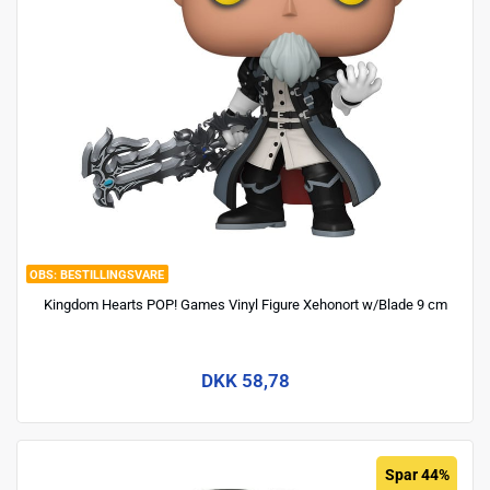
BESTILLINGSVARE
Kingdom Hearts POP! Games Vinyl Figure Xehonort w/Blade 9 cm
DKK 58,78
Spar 44%