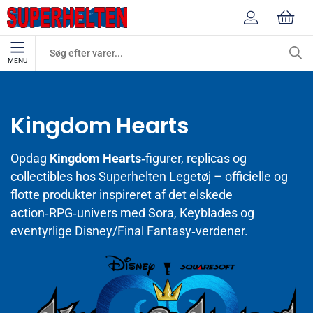
MENU
Mærker
Kingdom Hearts
Kingdom Hearts
Opdag
Kingdom Hearts
‑figurer, replicas og
collectibles hos Superhelten Legetøj – officielle og
flotte produkter inspireret af det elskede
action‑RPG‑univers med Sora, Keyblades og
eventyrlige Disney/Final Fantasy‑verdener.