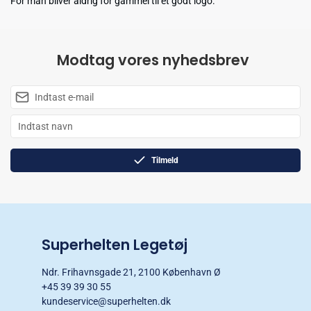
For man bliver aldrig for gammel til et godt logo.
Modtag vores nyhedsbrev
Tilmeld
Superhelten Legetøj
Ndr. Frihavnsgade 21, 2100 København Ø
+45 39 39 30 55
kundeservice@superhelten.dk