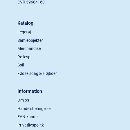
CVR 39684160
Katalog
Legetøj
Samleobjekter
Merchandise
Rollespil
Spil
Fødselsdag & Højtider
Information
Om os
Handelsbetingelser
EAN-kunde
Privatlivspolitk