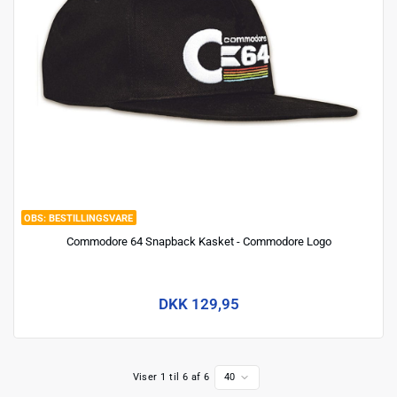
BESTILLINGSVARE
Commodore 64 Snapback Kasket - Commodore Logo
DKK 129,95
Viser 1 til 6 af 6
40