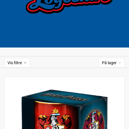
Vis filtre
På lager