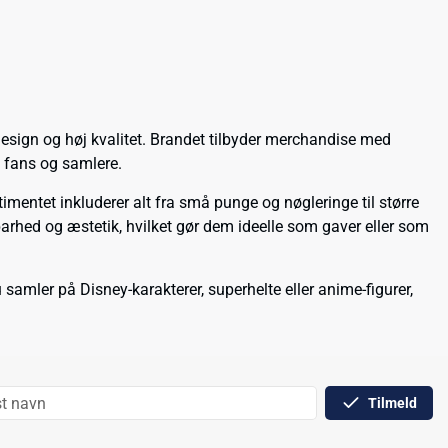
design og høj kvalitet. Brandet tilbyder merchandise med
t fans og samlere.
mentet inkluderer alt fra små punge og nøgleringe til større
barhed og æstetik, hvilket gør dem ideelle som gaver eller som
amler på Disney-karakterer, superhelte eller anime-figurer,
Tilmeld