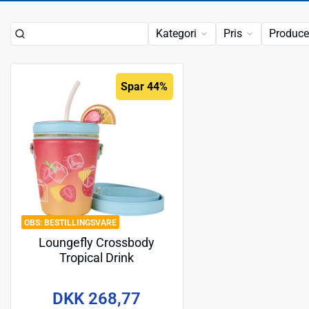
Kategori
Pris
Produce
Spar 44%
BESTILLINGSVARE
Loungefly Crossbody
Tropical Drink
DKK 268,77