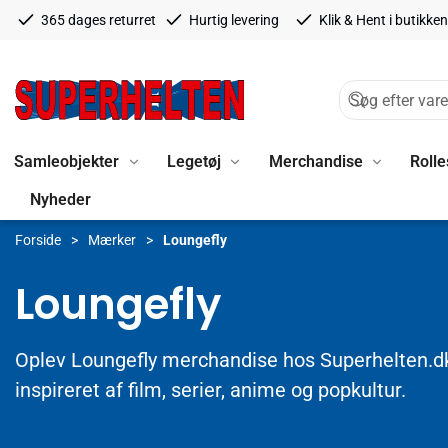
365 dages returret
Hurtig levering
Klik & Hent i butikken
Samleobjekter
Legetøj
Merchandise
Rolle
Nyheder
Forside
Mærker
Loungefly
Loungefly
Oplev Loungefly merchandise hos Superhelten.dk 
inspireret af film, serier, anime og popkultur.