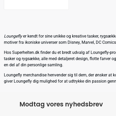
Loungefly
er kendt for sine unikke og kreative tasker, rygsæk
motiver fra ikoniske universer som Disney, Marvel, DC Comics
Hos Superhelten.dk finder du et bredt udvalg af Loungefly-pro
tasker og rygsække, alle med detaljeret design, flotte farver 
en del af din personlige samling.
Loungefly merchandise henvender sig til dem, der ønsker at ko
giver Loungefly dig mulighed for at udtrykke din passion gen
Modtag vores nyhedsbrev