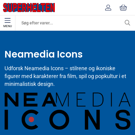
MENU
Mærker
Neamedia Icons
Neamedia Icons
Udforsk Neamedia Icons – stilrene og ikoniske
figurer med karakterer fra film, spil og popkultur i et
minimalistisk design.