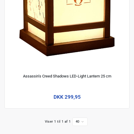
Assassin's Creed Shadows LED-Light Lantern 25 cm
DKK 299,95
Viser 1 til 1 af 1
40