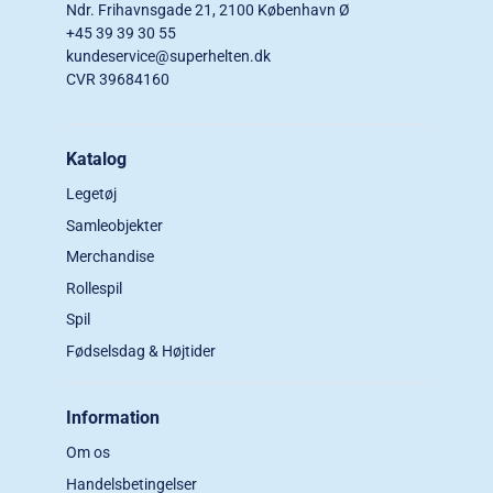
Ndr. Frihavnsgade 21, 2100 København Ø
+45 39 39 30 55
kundeservice@superhelten.dk
CVR 39684160
Katalog
Legetøj
Samleobjekter
Merchandise
Rollespil
Spil
Fødselsdag & Højtider
Information
Om os
Handelsbetingelser