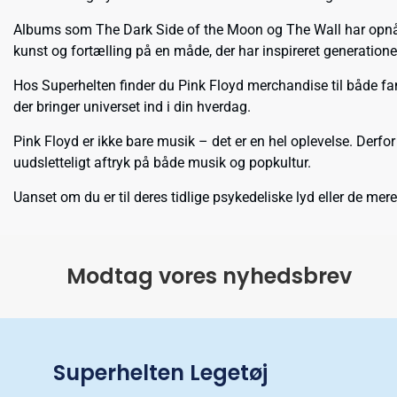
Albums som
The Dark Side of the Moon
og
The Wall
har opnåe
kunst og fortælling på en måde, der har inspireret generatione
Hos Superhelten finder du Pink Floyd merchandise til både fans
der bringer universet ind i din hverdag.
Pink Floyd er ikke bare musik – det er en hel oplevelse. Derfo
uudsletteligt aftryk på både musik og popkultur.
Uanset om du er til deres tidlige psykedeliske lyd eller de me
Modtag vores nyhedsbrev
Superhelten Legetøj