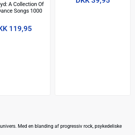
DKK 39,95
yd: A Collection Of
Dance Songs 1000
e Jigsaw Puzzle
KK 119,95
 univers. Med en blanding af progressiv rock, psykedeliske