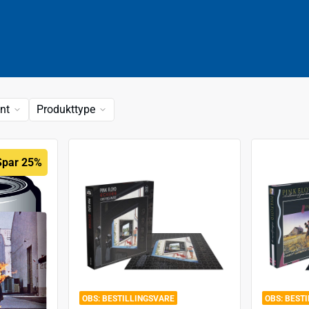
nt
Produkttype
Spar 25%
BESTILLINGSVARE
BEST