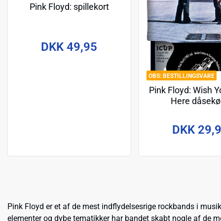
Pink Floyd: spillekort
DKK 49,95
BESTILLINGSVARE
Pink Floyd: Wish 
Here dåsekø
DKK 29,
Pink Floyd
er et af de mest indflydelsesrige rockbands i musik
elementer og dybe tematikker har bandet skabt nogle af de m