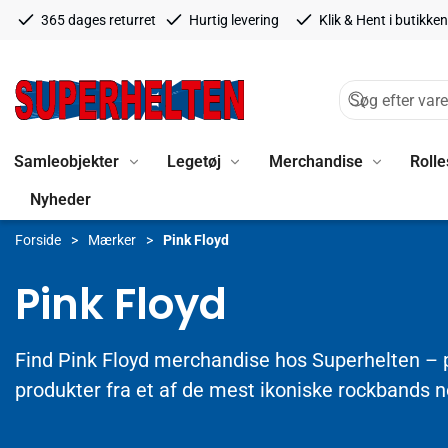
365 dages returret
Hurtig levering
Klik & Hent i butikken
Samleobjekter
Legetøj
Merchandise
Rolle
Nyheder
Forside
Mærker
Pink Floyd
Pink Floyd
Find Pink Floyd merchandise hos Superhelten – p
produkter fra et af de mest ikoniske rockbands 