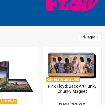
På lager
BESTILLINGSVARE
Pink Floyd: Back Art Funky
Chunky Magnet
ILLINGSVARE