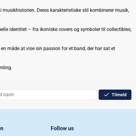
 musikhistorien. Deres karakteristiske stil kombinerer musik,
e identitet – fra ikoniske covers og symboler til collectibles,
en måde at vise sin passion for et band, der har sat et
mling.
Tilmeld
on
Follow us