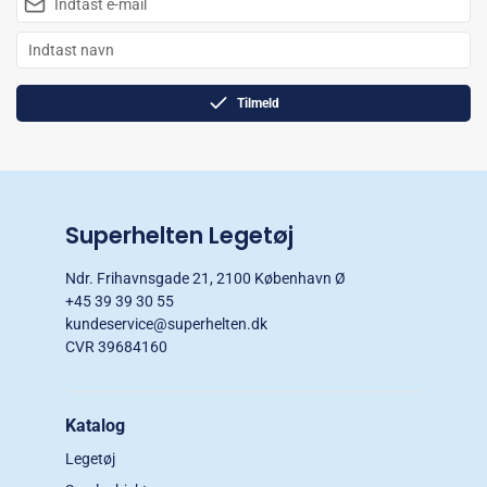
Tilmeld
Superhelten Legetøj
Ndr. Frihavnsgade 21, 2100 København Ø
+45 39 39 30 55
kundeservice@superhelten.dk
CVR 39684160
Katalog
Legetøj