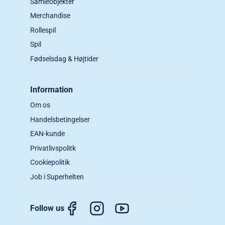
Samleobjekter
Merchandise
Rollespil
Spil
Fødselsdag & Højtider
Information
Om os
Handelsbetingelser
EAN-kunde
Privatlivspolitk
Cookiepolitik
Job i Superhelten
Follow us