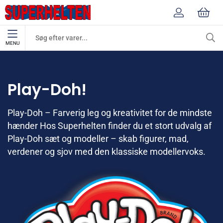
MENU
Mærker
Play-Doh!
Play-Doh!
Play-Doh – Farverig leg og kreativitet for de mindste
hænder Hos Superhelten finder du et stort udvalg af
Play-Doh sæt og modeller – skab figurer, mad,
verdener og sjov med den klassiske modellervoks.