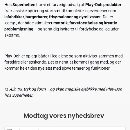
Hos
Superhelten
har vi et farverigt udvalg af
Play-Doh produkter
:
fra klassiske bøtter og startsæt til komplette legeverdener som
isfabrikker, burgerbarer, frisørsaloner og dyrelivssæt
. Det er
legetøj, der både stimulerer
motorik, farveforståelse og kreativ
problemløsning
– og samtidig inviterer til fordybelse og leg uden
skærme.
Play-Doh er oplagt både til leg alene og som aktivitet sammen med
forældre eller søskende. Det er nemt at komme i gang med, og der
kommer hele tiden nye sæt med sjove temaer og funktioner.
🎨
Ælt, tril, tryk og form – og skab magiske øjeblikke med Play-Doh
hos Superhelten.
Modtag vores nyhedsbrev