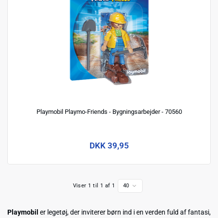
Playmobil Playmo-Friends - Bygningsarbejder - 70560
DKK 39,95
Viser 1 til 1 af 1
40
Playmobil
er legetøj, der inviterer børn ind i en verden fuld af fantasi,