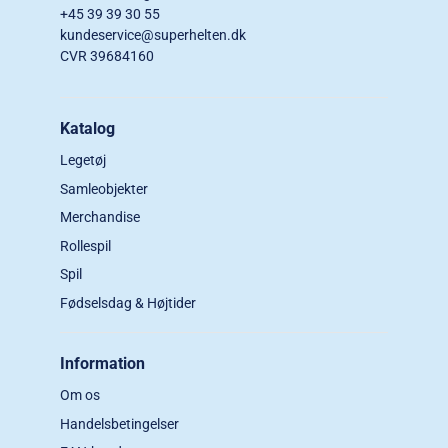
+45 39 39 30 55
kundeservice@superhelten.dk
CVR 39684160
Katalog
Legetøj
Samleobjekter
Merchandise
Rollespil
Spil
Fødselsdag & Højtider
Information
Om os
Handelsbetingelser