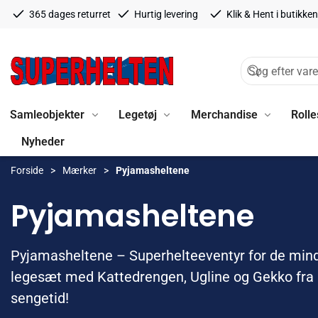
365 dages returret
Hurtig levering
Klik & Hent i butikken
Samleobjekter
Legetøj
Merchandise
Rolle
Nyheder
Forside
Mærker
Pyjamasheltene
Pyjamasheltene
Pyjamasheltene – Superhelteeventyr for de mindst
legesæt med Kattedrengen, Ugline og Gekko fra PJ
sengetid!