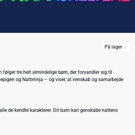
På lager
følger tre helt almindelige børn, der forvandler sig til
gen og Nattininja – og viser, at venskab og samarbejde
 alle de kendte karakterer. Dit barn kan genskabe nattens