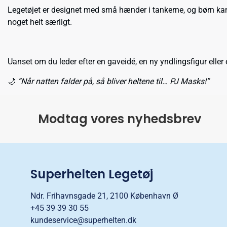
Legetøjet er designet med små hænder i tankerne, og børn kan h
noget helt særligt.
Uanset om du leder efter en gaveidé, en ny yndlingsfigur eller e
🌙
“Når natten falder på, så bliver heltene til… PJ Masks!”
Modtag vores nyhedsbrev
Superhelten Legetøj
Ndr. Frihavnsgade 21, 2100 København Ø
+45 39 39 30 55
kundeservice@superhelten.dk