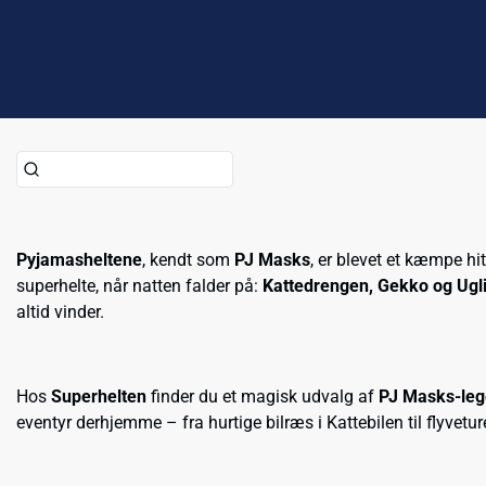
Pyjamasheltene
, kendt som
PJ Masks
, er blevet et kæmpe hit
superhelte, når natten falder på:
Kattedrengen, Gekko og Ugl
altid vinder.
Hos
Superhelten
finder du et magisk udvalg af
PJ Masks-leg
eventyr derhjemme – fra hurtige bilræs i Kattebilen til flyvetu