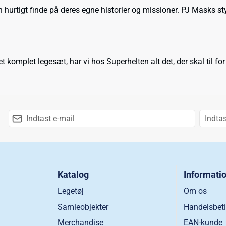
urtigt finde på deres egne historier og missioner. PJ Masks styr
t komplet legesæt, har vi hos Superhelten alt det, der skal til for
Katalog
Informati
Legetøj
Om os
Samleobjekter
Handelsbeti
Merchandise
EAN-kunde