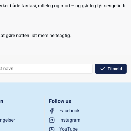
ker både fantasi, rolleleg og mod – og gør leg før sengetid til
 at gøre natten lidt mere helteagtig.
Tilmeld
on
Follow us
Facebook
ngelser
Instagram
YouTube