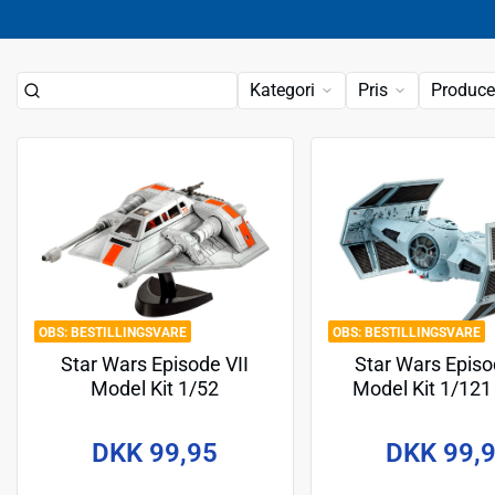
Kategori
Pris
Produce
BESTILLINGSVARE
BESTILLINGSVARE
Star Wars Episode VII
Star Wars Episo
Model Kit 1/52
Model Kit 1/121
Snowspeeder 10 cm
Vader's Tie Fight
DKK 99,95
DKK 99,