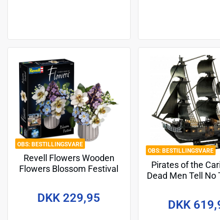
BESTILLINGSVARE
BESTILLINGSVARE
Revell Flowers Wooden
Pirates of the Ca
Flowers Blossom Festival
Dead Men Tell No 
22 cm
Puzzle Black Pea
DKK 229,95
Edition
DKK 619,