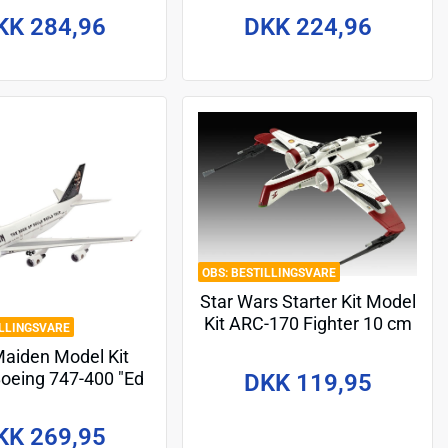
KK 284,96
DKK 224,96
BESTILLINGSVARE
Star Wars Starter Kit Model
Kit ARC-170 Fighter 10 cm
ILLINGSVARE
Maiden Model Kit
oeing 747-400 "Ed
DKK 119,95
ce One" 49 cm
KK 269,95