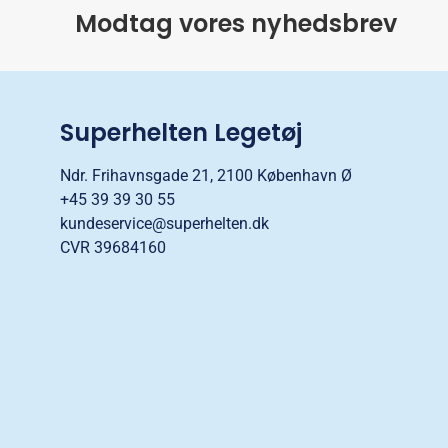
Modtag vores nyhedsbrev
Superhelten Legetøj
Ndr. Frihavnsgade 21, 2100 København Ø
+45 39 39 30 55
kundeservice@superhelten.dk
CVR 39684160