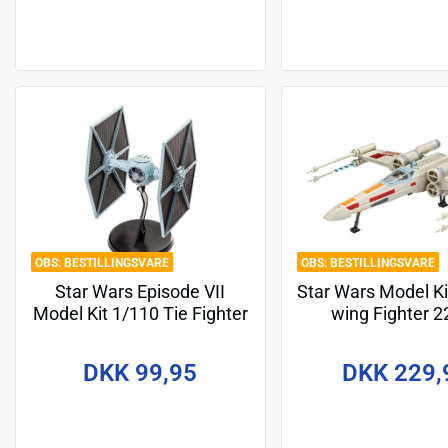
BESTILLINGSVARE
BESTILLINGSVARE
Star Wars Episode VII
Star Wars Model Ki
Model Kit 1/110 Tie Fighter
wing Fighter 
7 cm
DKK 99,95
DKK 229,