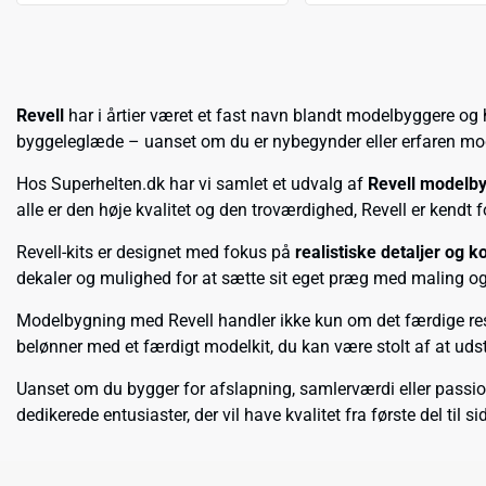
Revell
har i årtier været et fast navn blandt modelbyggere og 
byggeleglæde – uanset om du er nybegynder eller erfaren mo
Hos Superhelten.dk har vi samlet et udvalg af
Revell modelb
alle er den høje kvalitet og den troværdighed, Revell er kendt f
Revell-kits er designet med fokus på
realistiske detaljer og k
dekaler og mulighed for at sætte sit eget præg med maling og 
Modelbygning med Revell handler ikke kun om det færdige resu
belønner med et færdigt modelkit, du kan være stolt af at udsti
Uanset om du bygger for afslapning, samlerværdi eller passione
dedikerede entusiaster, der vil have kvalitet fra første del til si