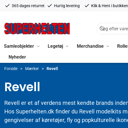
365 dages returret
Hurtig levering
Klik & Hent i butikken
Samleobjekter
Legetøj
Merchandise
Rolle
Nyheder
Forside
Mærker
Revell
Revell
Revell er et af verdens mest kendte brands inde
Hos Superhelten.dk finder du Revell modelkits me
gengivelser af køretøjer, fly og popkulturelle ikon