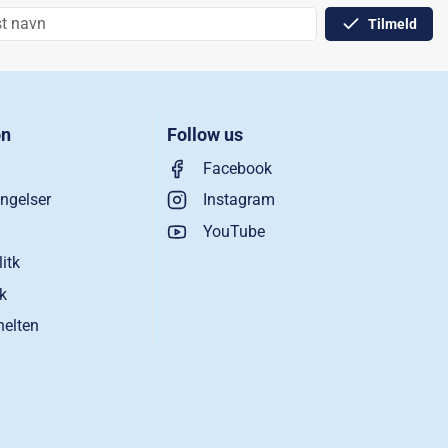
Tilmeld
on
Follow us
Facebook
ngelser
Instagram
YouTube
litk
ik
helten