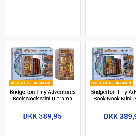
BESTILLINGSVARE
BESTILLINGSVARE
Bridgerton Tiny Adventures
Bridgerton Tiny Ad
Book Nook Mini Diorama
Book Nook Mini 
Into the Light 18 cm
The Duke and I
DKK 389,95
DKK 389,