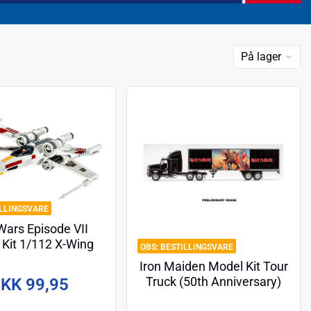
På lager
ILLINGSVARE
Wars Episode VII
Kit 1/112 X-Wing
BESTILLINGSVARE
ighter 10 cm
Iron Maiden Model Kit Tour
Truck (50th Anniversary)
KK 99,95
55 cm