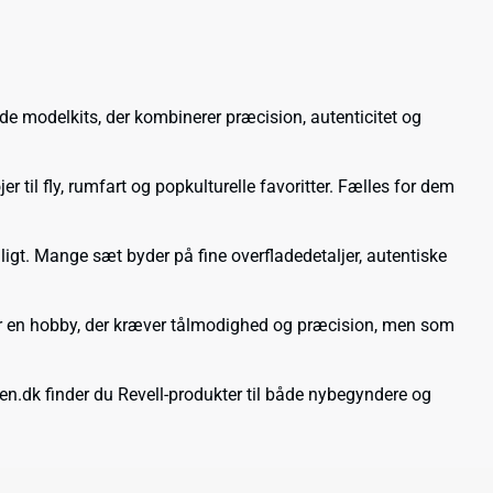
de modelkits, der kombinerer præcision, autenticitet og
er til fly, rumfart og popkulturelle favoritter. Fælles for dem
uligt. Mange sæt byder på fine overfladedetaljer, autentiske
 er en hobby, der kræver tålmodighed og præcision, men som
ten.dk finder du Revell-produkter til både nybegyndere og