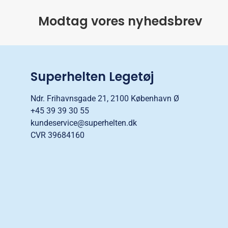
Modtag vores nyhedsbrev
Superhelten Legetøj
Ndr. Frihavnsgade 21, 2100 København Ø
+45 39 39 30 55
kundeservice@superhelten.dk
CVR 39684160