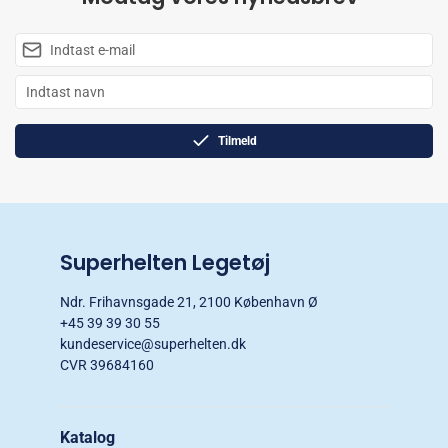
Tilmeld
Superhelten Legetøj
Ndr. Frihavnsgade 21, 2100 København Ø
+45 39 39 30 55
kundeservice@superhelten.dk
CVR 39684160
Katalog