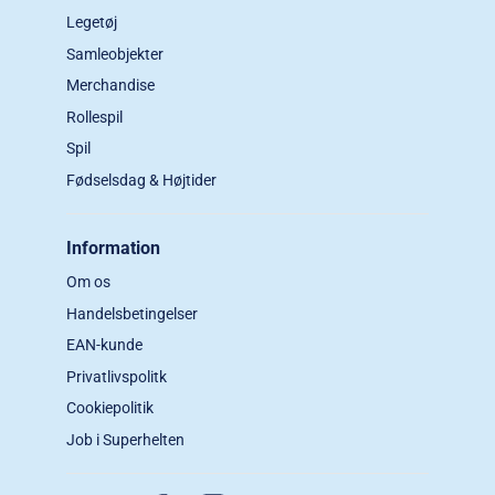
Legetøj
Samleobjekter
Merchandise
Rollespil
Spil
Fødselsdag & Højtider
Information
Om os
Handelsbetingelser
EAN-kunde
Privatlivspolitk
Cookiepolitik
Job i Superhelten