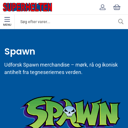
MENU
Mærker
Spawn
Spawn
Udforsk Spawn merchandise – mørk, rå og ikonisk
antihelt fra tegneseriernes verden.