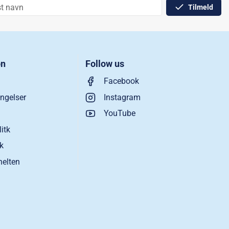
Tilmeld
on
Follow us
Facebook
ngelser
Instagram
YouTube
litk
ik
helten