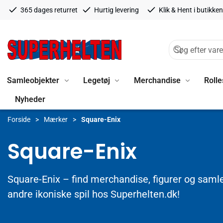
365 dages returret
Hurtig levering
Klik & Hent i butikken
Samleobjekter
Legetøj
Merchandise
Rolle
Nyheder
Forside
Mærker
Square-Enix
Square-Enix
Square-Enix – find merchandise, figurer og saml
andre ikoniske spil hos Superhelten.dk!