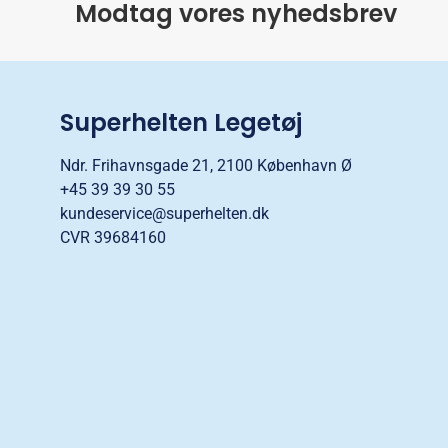
Modtag vores nyhedsbrev
Superhelten Legetøj
Ndr. Frihavnsgade 21, 2100 København Ø
+45 39 39 30 55
kundeservice@superhelten.dk
CVR 39684160