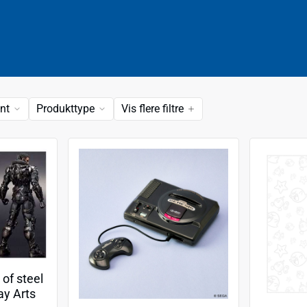
nt
Produkttype
Vis flere filtre
of steel
ay Arts