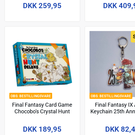
DKK 259,95
DKK 409,
BESTILLINGSVARE
BESTILLINGSVARE
Final Fantasy Card Game
Final Fantasy IX 
Chocobo's Crystal Hunt
Keychain 25th Ann
Eiko & Salama
DKK 189,95
DKK 82,