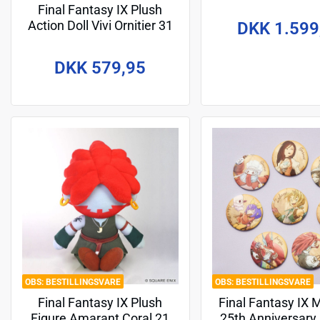
Final Fantasy IX Plush
Action Doll Vivi Ornitier 31
DKK 1.599
cm
DKK 579,95
BESTILLINGSVARE
BESTILLINGSVARE
Final Fantasy IX Plush
Final Fantasy IX
Figure Amarant Coral 21
25th Anniversary 