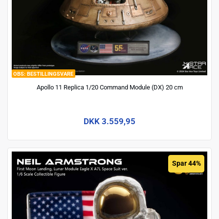
BESTILLINGSVARE
Apollo 11 Replica 1/20 Command Module (DX) 20 cm
DKK 3.559,95
Spar 44%