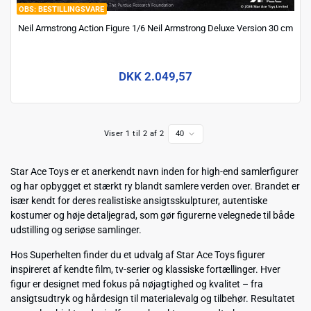
BESTILLINGSVARE
Neil Armstrong Action Figure 1/6 Neil Armstrong Deluxe Version 30 cm
DKK 2.049,57
Viser 1 til 2 af 2
40
Star Ace Toys er et anerkendt navn inden for high-end samlerfigurer
og har opbygget et stærkt ry blandt samlere verden over. Brandet er
især kendt for deres realistiske ansigtsskulpturer, autentiske
kostumer og høje detaljegrad, som gør figurerne velegnede til både
udstilling og seriøse samlinger.
Hos Superhelten finder du et udvalg af Star Ace Toys figurer
inspireret af kendte film, tv-serier og klassiske fortællinger. Hver
figur er designet med fokus på nøjagtighed og kvalitet – fra
ansigtsudtryk og hårdesign til materialevalg og tilbehør. Resultatet