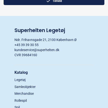
Tilmeld
Superhelten Legetøj
Ndr. Frihavnsgade 21, 2100 København Ø
+45 39 39 30 55
kundeservice@superhelten.dk
CVR 39684160
Katalog
Legetøj
Samleobjekter
Merchandise
Rollespil
Spil