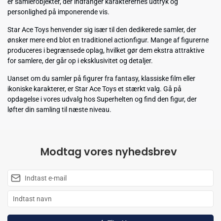
er samlerobjekter, der indfanger karakterernes udtryk og
personlighed på imponerende vis.
Star Ace Toys henvender sig især til den dedikerede samler, der
ønsker mere end blot en traditionel actionfigur. Mange af figurerne
produceres i begrænsede oplag, hvilket gør dem ekstra attraktive
for samlere, der går op i eksklusivitet og detaljer.
Uanset om du samler på figurer fra fantasy, klassiske film eller
ikoniske karakterer, er Star Ace Toys et stærkt valg. Gå på
opdagelse i vores udvalg hos Superhelten og find den figur, der
løfter din samling til næste niveau.
Modtag vores nyhedsbrev