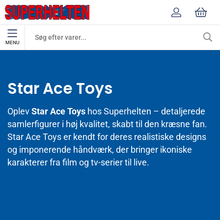
MENU
Mærker
Star Ace Toys
Star Ace Toys
Oplev
Star Ace Toys
hos Superhelten – detaljerede
samlerfigurer i høj kvalitet, skabt til den kræsne fan.
Star Ace Toys er kendt for deres realistiske designs
og imponerende håndværk, der bringer ikoniske
karakterer fra film og tv-serier til live.